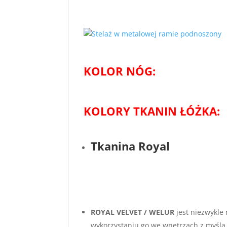
KOLOR NÓG:
KOLORY TKANIN ŁÓŻKA:
Tkanina Royal
ROYAL VELVET / WELUR
jest niezwykle
wykorzystaniu go we wnętrzach z myśl