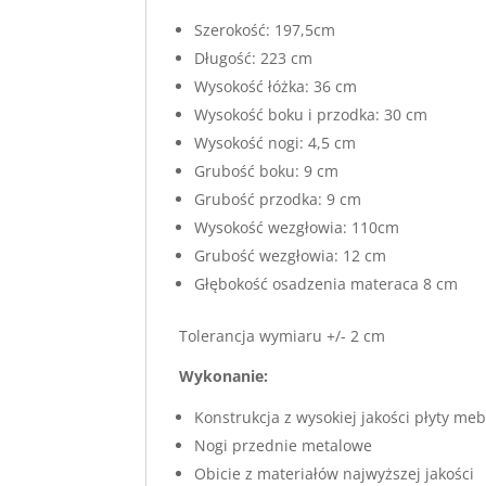
Szerokość: 197,5cm
Długość: 223 cm
Wysokość łóżka: 36 cm
Wysokość boku i przodka: 30 cm
Wysokość nogi: 4,5 cm
Grubość boku: 9 cm
Grubość przodka: 9 cm
Wysokość wezgłowia: 110cm
Grubość wezgłowia: 12 cm
Głębokość osadzenia materaca 8 cm
Tolerancja wymiaru +/- 2 cm
Wykonanie:
Konstrukcja z wysokiej jakości płyty m
Nogi przednie metalowe
Obicie z materiałów najwyższej jakości