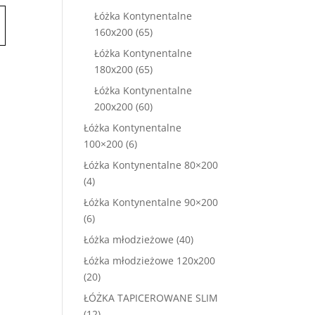
produktów
Łóżka Kontynentalne
65
160x200
65
produktów
Łóżka Kontynentalne
65
180x200
65
produktów
Łóżka Kontynentalne
60
200x200
60
produktów
Łóżka Kontynentalne
6
100×200
6
produktów
Łóżka Kontynentalne 80×200
4
4
produkty
Łóżka Kontynentalne 90×200
6
6
produktów
40
Łóżka młodzieżowe
40
produktów
Łóżka młodzieżowe 120x200
20
20
produktów
ŁÓŻKA TAPICEROWANE SLIM
12
12