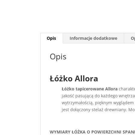
Opis
Informacje dodatkowe
Op
Opis
Łóżko Allora
Łóżko tapicerowane Allora
charakt
jakość pasującą do każdego wnętrza 
wytrzymałością, pięknym wyglądem 
jest dołączony stelaż drewniany. M
WYMIARY ŁÓŻKA O POWIERZCHNI SPANI