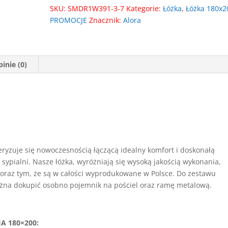
SKU:
SMDR1W391-3-7
Kategorie:
Łóżka
,
Łóżka 180x2
PROMOCJE
Znacznik:
Alora
inie (0)
eryzuje się nowoczesnością łączącą idealny komfort i doskonałą
sypialni. Nasze łóżka, wyróżniają się wysoką jakością wykonania,
oraz tym, że są w całości wyprodukowane w Polsce. Do zestawu
ożna dokupić osobno pojemnik na pościel oraz ramę metalową.
A 180×200: