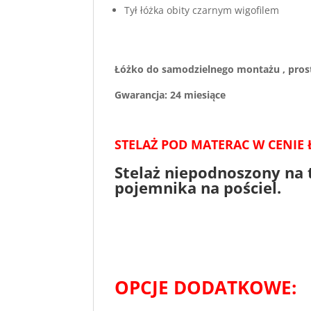
Tył łóżka obity czarnym wigofilem
Łóżko do samodzielnego montażu , prost
Gwarancja: 24 miesiące
STELAŻ POD MATERAC W CENIE 
Stelaż niepodnoszony na 
pojemnika na pościel.
OPCJE DODATKOWE: