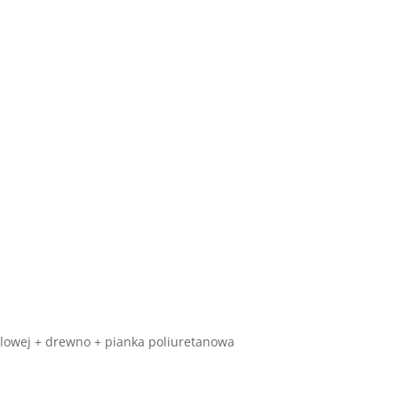
eblowej + drewno + pianka poliuretanowa