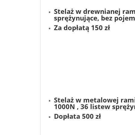
Stelaż w drewnianej ram
sprężynujące
, bez pojem
Za dopłatą 150 zł
Stelaż w metalowej ram
1000N , 36 listew spręż
Dopłata 500 zł