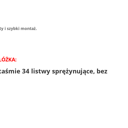
y i szybki montaż.
ŁÓŻKA:
taśmie 34 listwy sprężynujące, bez