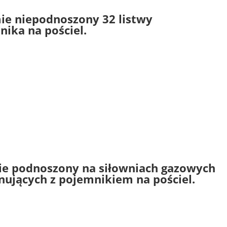
ie niepodnoszony 32 listwy
nika na pościel.
ie podnoszony na siłowniach gazowych
ynujących z pojemnikiem na pościel.