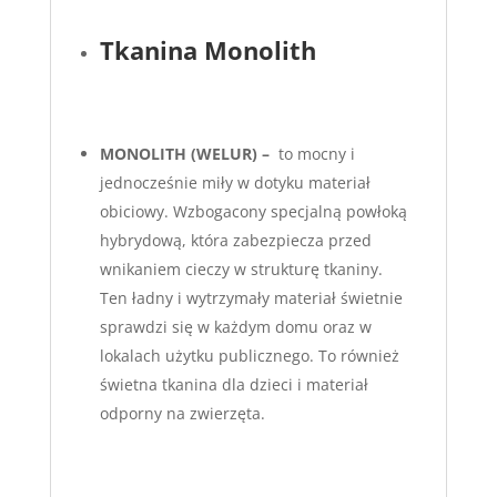
Tkanina Monolith
MONOLITH (WELUR) –
to mocny i
jednocześnie miły w dotyku materiał
obiciowy. Wzbogacony specjalną powłoką
hybrydową, która zabezpiecza przed
wnikaniem cieczy w strukturę tkaniny.
Ten ładny i wytrzymały materiał świetnie
sprawdzi się w każdym domu oraz w
lokalach użytku publicznego. To również
świetna tkanina dla dzieci i materiał
odporny na zwierzęta.