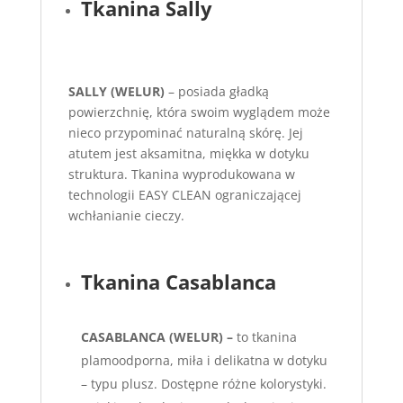
Tkanina Sally
SALLY (WELUR)
– posiada gładką
powierzchnię, która swoim wyglądem może
nieco przypominać naturalną skórę. Jej
atutem jest aksamitna, miękka w dotyku
struktura. Tkanina wyprodukowana w
technologii EASY CLEAN ograniczającej
wchłanianie cieczy.
Tkanina Casablanca
CASABLANCA (WELUR) –
to tkanina
plamoodporna, miła i delikatna w dotyku
– typu plusz. Dostępne różne kolorystyki.