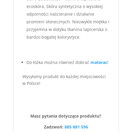
ecoskóra. Skóra syntetyczna o wysokiej
odporności naścieranie i działanie
promieni słonecznych. Niezwykle miękka i
przyjemna w dotyku tkanina tapicerska o
bardzo bogatej kolorystyce.
Do łóżka można również dobrać
materac
!
Wysyłamy produkt do każdej miejscowości
w Polsce!
Masz pytania dotyczące produktu?
Zadzwoń:
885 881 596