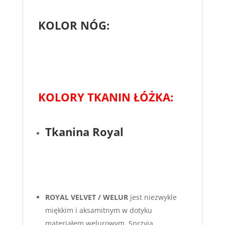
KOLOR NÓG:
KOLORY TKANIN ŁÓŻKA:
Tkanina Royal
ROYAL VELVET / WELUR
jest niezwykle
miękkim i aksamitnym w dotyku
materiałem welurowym. Sprzyja