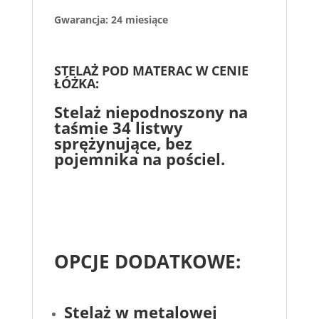
Gwarancja: 24 miesiące
STELAŻ POD MATERAC W CENIE
ŁÓŻKA:
Stelaż niepodnoszony na
taśmie 34 listwy
sprężynujące, bez
pojemnika na pościel.
OPCJE DODATKOWE:
Stelaż w metalowej