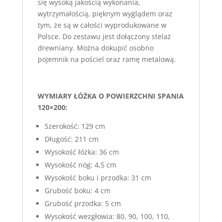
się wysoką jakością wykonania,
wytrzymałością, pięknym wyglądem oraz
tym, że są w całości wyprodukowane w
Polsce. Do zestawu jest dołączony stelaż
drewniany. Można dokupić osobno
pojemnik na pościel oraz ramę metalową.
WYMIARY ŁÓŻKA O POWIERZCHNI SPANIA
120×200:
Szerokość: 129 cm
Długość: 211 cm
Wysokość łóżka: 36 cm
Wysokość nóg: 4,5 cm
Wysokość boku i przodka: 31 cm
Grubość boku: 4 cm
Grubość przodka: 5 cm
Wysokość wezgłowia: 80, 90, 100, 110,