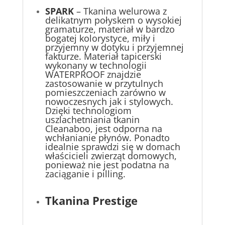
SPARK
– Tkanina welurowa z
delikatnym połyskem o wysokiej
gramaturze, materiał w bardzo
bogatej kolorystyce, miły i
przyjemny w dotyku i przyjemnej
fakturze. Materiał tapicerski
wykonany w technologii
WATERPROOF znajdzie
zastosowanie w przytulnych
pomieszczeniach zarówno w
nowoczesnych jak i stylowych.
Dzięki technologiom
uszlachetniania tkanin
Cleanaboo, jest odporna na
wchłanianie płynów. Ponadto
idealnie sprawdzi się w domach
właścicieli zwierząt domowych,
ponieważ nie jest podatna na
zaciąganie i pilling.
Tkanina Prestige