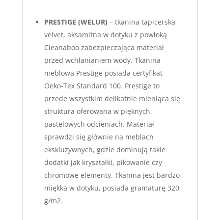
PRESTIGE (WELUR)
– tkanina tapicerska
velvet, aksamitna w dotyku z powłoką
Cleanaboo zabezpieczająca materiał
przed wchłanianiem wody. Tkanina
meblowa Prestige posiada certyfikat
Oeko-Tex Standard 100. Prestige to
przede wszystkim delikatnie mieniąca się
struktura oferowana w pięknych,
pastelowych odcieniach. Materiał
sprawdzi się głównie na meblach
ekskluzywnych, gdzie dominują takie
dodatki jak kryształki, pikowanie czy
chromowe elementy. Tkanina jest bardzo
miękka w dotyku, posiada gramaturę 320
g/m2.