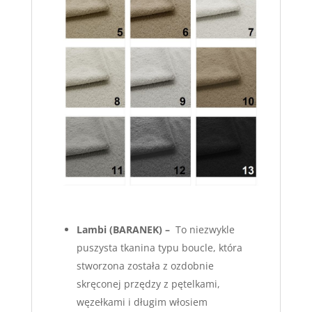
Lambi
(BARANEK) –
To niezwykle
puszysta tkanina typu boucle, która
stworzona została z ozdobnie
skręconej przędzy z pętelkami,
węzełkami i długim włosiem