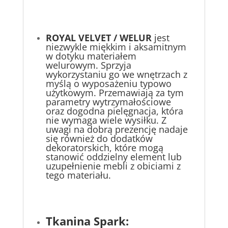
ROYAL VELVET / WELUR
jest
niezwykle miękkim i aksamitnym
w dotyku materiałem
welurowym. Sprzyja
wykorzystaniu go we wnętrzach z
myślą o wyposażeniu typowo
użytkowym. Przemawiają za tym
parametry wytrzymałościowe
oraz dogodna pielęgnacja, która
nie wymaga wiele wysiłku. Z
uwagi na dobrą prezencję nadaje
się również do dodatków
dekoratorskich, które mogą
stanowić oddzielny element lub
uzupełnienie mebli z obiciami z
tego materiału.
Tkanina Spark: