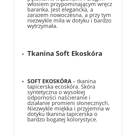
włosiem przypominającym wręcz
baranka. Jest elegancka, a
zarazem nowoczesna, a przy tym
niezwykle miła w dotyku i bardzo
wytrzymała.
Tkanina Soft Ekoskóra
S
OFT EKOSKÓRA
– tkanina
tapicerska ecoskóra. Skóra
syntetyczna o wysokiej
odporności naścieranie i
działanie promieni słonecznych.
Niezwykle miękka i przyjemna w
dotyku tkanina tapicerska o
bardzo bogatej kolorystyce.