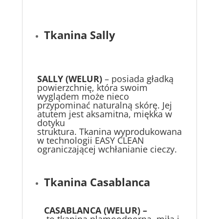
Tkanina Sally
SALLY (WELUR)
– posiada gładką
powierzchnię, która swoim
wyglądem może nieco
przypominać naturalną skórę. Jej
atutem jest aksamitna, miękka w
dotyku
struktura. Tkanina wyprodukowana
w technologii EASY CLEAN
ograniczającej wchłanianie cieczy.
Tkanina Casablanca
CASABLANCA (WELUR) –