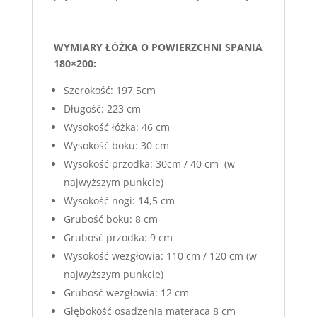
WYMIARY ŁÓŻKA O POWIERZCHNI SPANIA
180×200:
Szerokość: 197,5cm
Długość: 223 cm
Wysokość łóżka: 46 cm
Wysokość boku: 30 cm
Wysokość przodka: 30cm / 40 cm (w
najwyższym punkcie)
Wysokość nogi: 14,5 cm
Grubość boku: 8 cm
Grubość przodka: 9 cm
Wysokość wezgłowia: 110 cm / 120 cm (w
najwyższym punkcie)
Grubość wezgłowia: 12 cm
Głębokość osadzenia materaca 8 cm