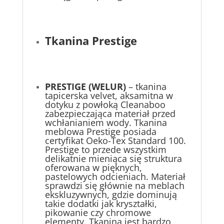
Tkanina Prestige
PRESTIGE (WELUR)
– tkanina
tapicerska velvet, aksamitna w
dotyku z powłoką Cleanaboo
zabezpieczająca materiał przed
wchłanianiem wody. Tkanina
meblowa Prestige posiada
certyfikat Oeko-Tex Standard 100.
Prestige to przede wszystkim
delikatnie mieniąca się struktura
oferowana w pięknych,
pastelowych odcieniach. Materiał
sprawdzi się głównie na meblach
ekskluzywnych, gdzie dominują
takie dodatki jak kryształki,
pikowanie czy chromowe
elementy. Tkanina jest bardzo