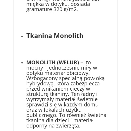
miękka w dotyku, posiada
gramaturę 320 g/m2.
Tkanina Monolith
MONOLITH (WELUR) –
to
mocny i jednocześnie miły w
dotyku materiał obiciowy.
Wzbogacony specjalną powłoką
hybrydową, która zabezpiecza
przed wnikaniem cieczy w
strukturę tkaniny. Ten ładny i
wytrzymały materiał świetnie
sprawdzi się w każdym domu
oraz w lokalach użytku
publicznego. To również świetna
tkanina dla dzieci i materiał
odporny na zwierzęta.