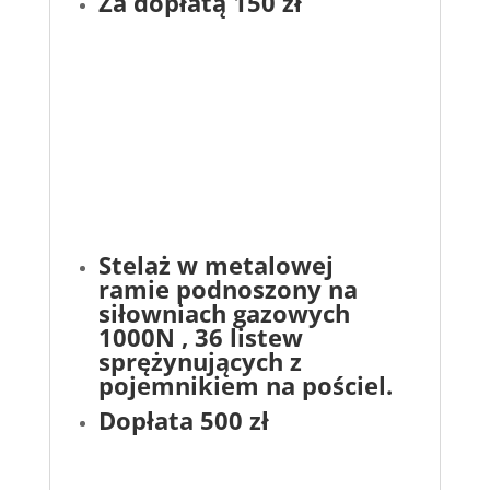
Za dopłatą 150 zł
Stelaż w metalowej
ramie podnoszony na
siłowniach gazowych
1000N , 36 listew
sprężynujących z
pojemnikiem na pościel.
Dopłata 500 zł