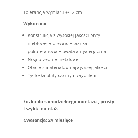
Tolerancja wymiaru +/- 2 cm
Wykonanie:
Konstrukcja z wysokiej jakości płyty
meblowej + drewno + pianka
poliuretanowa + owata antyalergiczna
Nogi przednie metalowe
Obicie z materiałów najwyższej jakości
Tył łóżka obity czarnym wigofilem
Łóżko do samodzielnego montażu , prosty
i szybki montaż.
Gwarancja: 24 miesiące