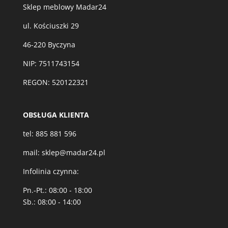
Sklep meblowy Madar24
ul. Kościuszki 29
46-220 Byczyna
NIP: 7511743154
REGON: 520122321
OBSŁUGA KLIENTA
tel:
885 881 596
mail:
sklep@madar24.pl
Infolinia czynna:
Pn.-Pt.: 08:00 - 18:00
Sb.: 08:00 - 14:00