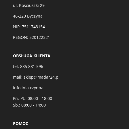
ul. Kościuszki 29
46-220 Byczyna
NIP: 7511743154
REGON: 520122321
OBSŁUGA KLIENTA
tel:
885 881 596
mail:
sklep@madar24.pl
Infolinia czynna:
Pn.-Pt.: 08:00 - 18:00
Sb.: 08:00 - 14:00
POMOC