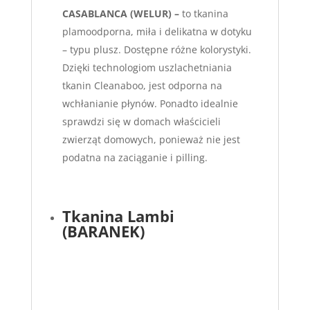
CASABLANCA (WELUR) –
to tkanina
plamoodporna, miła i delikatna w dotyku
– typu plusz. Dostępne różne kolorystyki.
Dzięki technologiom uszlachetniania
tkanin Cleanaboo, jest odporna na
wchłanianie płynów. Ponadto idealnie
sprawdzi się w domach właścicieli
zwierząt domowych, ponieważ nie jest
podatna na zaciąganie i pilling.
Tkanina Lambi
(BARANEK)