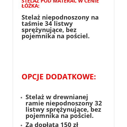
STELAŻ POD MATERAC W CENIE
ŁÓŻKA:
Stelaż niepodnoszony na
taśmie 34 listwy
sprężynujące, bez
pojemnika na pościel.
OPCJE DODATKOWE:
Stelaż w drewnianej
ramie niepodnoszony 32
listwy sprężynujące
, bez
pojemnika na pościel.
Za dopłatą 150 zł