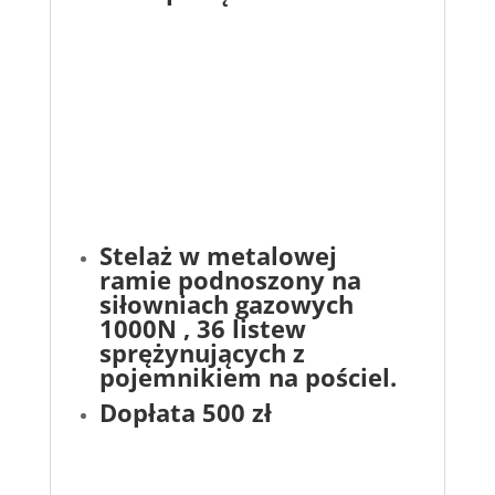
Stelaż w metalowej
ramie podnoszony na
siłowniach gazowych
1000N , 36 listew
sprężynujących z
pojemnikiem na pościel.
Dopłata 500 zł