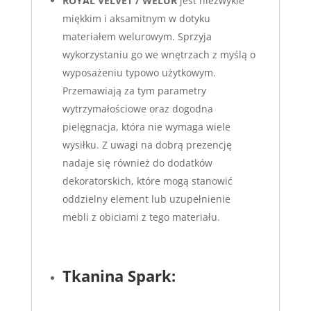
ROYAL VELVET / WELUR
jest niezwykle
miękkim i aksamitnym w dotyku
materiałem welurowym. Sprzyja
wykorzystaniu go we wnętrzach z myślą o
wyposażeniu typowo użytkowym.
Przemawiają za tym parametry
wytrzymałościowe oraz dogodna
pielęgnacja, która nie wymaga wiele
wysiłku. Z uwagi na dobrą prezencję
nadaje się również do dodatków
dekoratorskich, które mogą stanowić
oddzielny element lub uzupełnienie
mebli z obiciami z tego materiału.
Tkanina Spark: