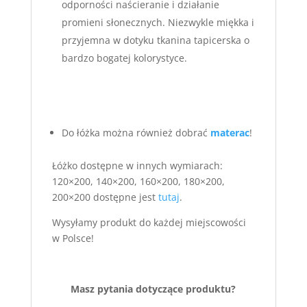
odporności naścieranie i działanie
promieni słonecznych. Niezwykle miękka i
przyjemna w dotyku tkanina tapicerska o
bardzo bogatej kolorystyce.
Do łóżka można również dobrać
materac
!
Łóżko dostępne w innych wymiarach:
120×200, 140×200, 160×200, 180×200,
200×200 dostępne jest
tutaj
.
Wysyłamy produkt do każdej miejscowości
w Polsce!
Masz pytania dotyczące produktu?