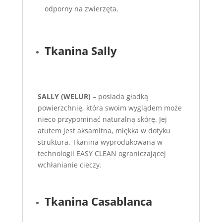
odporny na zwierzęta.
Tkanina Sally
SALLY (WELUR)
– posiada gładką
powierzchnię, która swoim wyglądem może
nieco przypominać naturalną skórę. Jej
atutem jest aksamitna, miękka w dotyku
struktura. Tkanina wyprodukowana w
technologii EASY CLEAN ograniczającej
wchłanianie cieczy.
Tkanina Casablanca