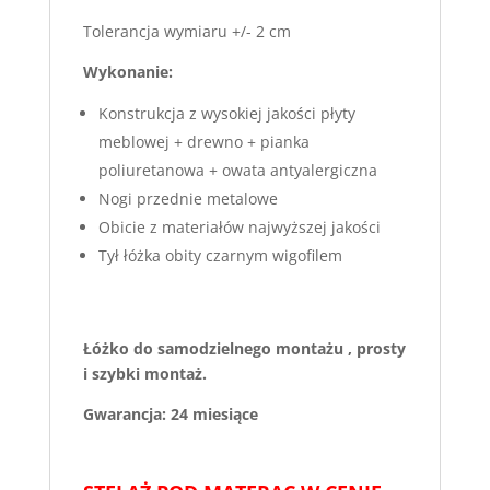
Tolerancja wymiaru +/- 2 cm
Wykonanie:
Konstrukcja z wysokiej jakości płyty
meblowej + drewno + pianka
poliuretanowa + owata antyalergiczna
Nogi przednie metalowe
Obicie z materiałów najwyższej jakości
Tył łóżka obity czarnym wigofilem
Łóżko do samodzielnego montażu , prosty
i szybki montaż.
Gwarancja: 24 miesiące