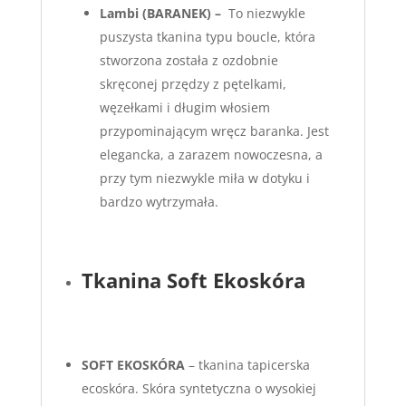
Lambi
(BARANEK) –
To niezwykle
puszysta tkanina typu boucle, która
stworzona została z ozdobnie
skręconej przędzy z pętelkami,
węzełkami i długim włosiem
przypominającym wręcz baranka. Jest
elegancka, a zarazem nowoczesna, a
przy tym niezwykle miła w dotyku i
bardzo wytrzymała.
Tkanina Soft Ekoskóra
S
OFT EKOSKÓRA
– tkanina tapicerska
ecoskóra. Skóra syntetyczna o wysokiej