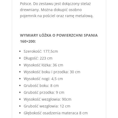
Polsce. Do zestawu jest dołączony stelaż
drewniany. Można dokupić osobno
pojemnik na pościel oraz ramę metalową.
WYMIARY ŁÓŻKA O POWIERZCHNI SPANIA
160×200:
Szerokość: 177,5cm
Długość: 223 cm
Wysokość łóżka: 36 cm
Wysokość boku i przodka: 30 cm
Wysokość nogi: 4,5 cm
Grubość boku: 8 cm
Grubość przodka: 9 cm
Wysokość wezgłowia: 90cm
Grubość wezgłowia: 12 cm
Głębokość osadzenia materaca 8 cm