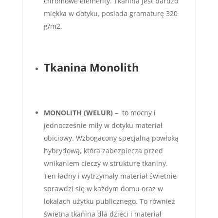
chromowe elementy. Tkanina jest bardzo
miękka w dotyku, posiada gramaturę 320
g/m2.
Tkanina Monolith
MONOLITH (WELUR) –
to mocny i
jednocześnie miły w dotyku materiał
obiciowy. Wzbogacony specjalną powłoką
hybrydową, która zabezpiecza przed
wnikaniem cieczy w strukturę tkaniny.
Ten ładny i wytrzymały materiał świetnie
sprawdzi się w każdym domu oraz w
lokalach użytku publicznego. To również
świetna tkanina dla dzieci i materiał