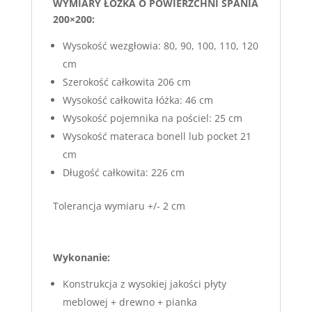
WYMIARY ŁÓŻKA O POWIERZCHNI SPANIA
200×200:
Wysokość wezgłowia: 80, 90, 100, 110, 120
cm
Szerokość całkowita 206 cm
Wysokość całkowita łóżka: 46 cm
Wysokość pojemnika na pościel: 25 cm
Wysokość materaca bonell lub pocket 21
cm
Długość całkowita: 226 cm
Tolerancja wymiaru +/- 2 cm
Wykonanie:
Konstrukcja z wysokiej jakości płyty
meblowej + drewno + pianka