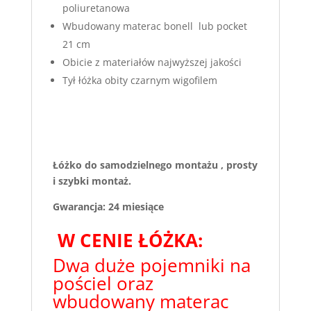
poliuretanowa
Wbudowany materac bonell lub pocket
21 cm
Obicie z materiałów najwyższej jakości
Tył łóżka obity czarnym wigofilem
Łóżko do samodzielnego montażu , prosty
i szybki montaż.
Gwarancja: 24 miesiące
W CENIE ŁÓŻKA:
Dwa duże pojemniki na
pościel oraz
wbudowany materac