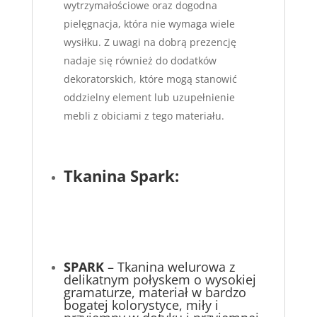
wytrzymałościowe oraz dogodna
pielęgnacja, która nie wymaga wiele
wysiłku. Z uwagi na dobrą prezencję
nadaje się również do dodatków
dekoratorskich, które mogą stanowić
oddzielny element lub uzupełnienie
mebli z obiciami z tego materiału.
Tkanina Spark:
SPARK
– Tkanina welurowa z
delikatnym połyskem o wysokiej
gramaturze, materiał w bardzo
bogatej kolorystyce, miły i