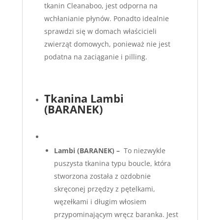
tkanin Cleanaboo, jest odporna na
wchłanianie płynów. Ponadto idealnie
sprawdzi się w domach właścicieli
zwierząt domowych, ponieważ nie jest
podatna na zaciąganie i pilling.
Tkanina Lambi
(BARANEK)
Lambi
(BARANEK) –
To niezwykle
puszysta tkanina typu boucle, która
stworzona została z ozdobnie
skręconej przędzy z pętelkami,
węzełkami i długim włosiem
przypominającym wręcz baranka. Jest