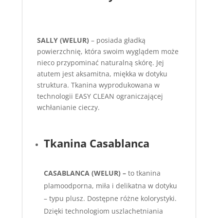
SALLY (WELUR)
– posiada gładką
powierzchnię, która swoim wyglądem może
nieco przypominać naturalną skórę. Jej
atutem jest aksamitna, miękka w dotyku
struktura. Tkanina wyprodukowana w
technologii EASY CLEAN ograniczającej
wchłanianie cieczy.
Tkanina Casablanca
CASABLANCA (WELUR) –
to tkanina
plamoodporna, miła i delikatna w dotyku
– typu plusz. Dostępne różne kolorystyki.
Dzięki technologiom uszlachetniania