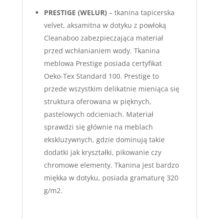
PRESTIGE (WELUR)
– tkanina tapicerska
velvet, aksamitna w dotyku z powłoką
Cleanaboo zabezpieczająca materiał
przed wchłanianiem wody. Tkanina
meblowa Prestige posiada certyfikat
Oeko-Tex Standard 100. Prestige to
przede wszystkim delikatnie mieniąca się
struktura oferowana w pięknych,
pastelowych odcieniach. Materiał
sprawdzi się głównie na meblach
ekskluzywnych, gdzie dominują takie
dodatki jak kryształki, pikowanie czy
chromowe elementy. Tkanina jest bardzo
miękka w dotyku, posiada gramaturę 320
g/m2.