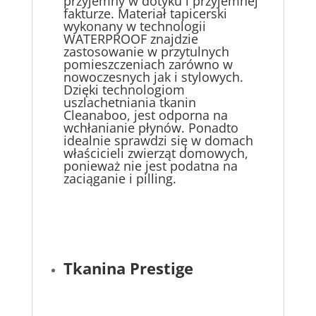
przyjemny w dotyku i przyjemnej
fakturze. Materiał tapicerski
wykonany w technologii
WATERPROOF znajdzie
zastosowanie w przytulnych
pomieszczeniach zarówno w
nowoczesnych jak i stylowych.
Dzięki technologiom
uszlachetniania tkanin
Cleanaboo, jest odporna na
wchłanianie płynów. Ponadto
idealnie sprawdzi się w domach
właścicieli zwierząt domowych,
ponieważ nie jest podatna na
zaciąganie i pilling.
Tkanina Prestige