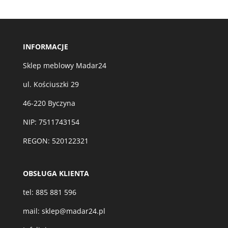
INFORMACJE
Sklep meblowy Madar24
ul. Kościuszki 29
46-220 Byczyna
NIP: 7511743154
REGON: 520122321
OBSŁUGA KLIENTA
tel:
885 881 596
mail:
sklep@madar24.pl