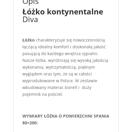
Opis
Łóżko kontynentalne
Diva
Łóżko
charakteryzuje się nowoczesnością
łączącą idealny komfort i doskonałą jakość
pasującą do każdego wnętrza sypialni.
Nasze łóżka, wyróżniają się wysoką jakością
wykonania, wytrzymałością, pięknym
wyglądem oraz tym, że są w całości
wyprodukowane w Polsce. W zestawie
wbudowany materac bonell i duży
pojemnik na pościel.
WYMIARY ŁÓŻKA O POWIERZCHNI SPANIA
80×200: