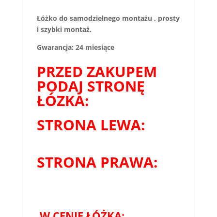
Łóżko do samodzielnego montażu , prosty
i szybki montaż.
Gwarancja: 24 miesiące
PRZED ZAKUPEM
PODAJ STRONĘ
ŁÓZKA:
STRONA LEWA:
STRONA PRAWA:
W CENIE ŁÓŻKA: