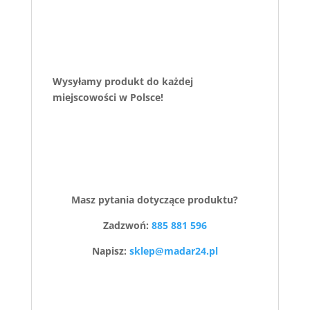
Wysyłamy produkt do każdej
miejscowości w Polsce!
Masz pytania dotyczące produktu?
Zadzwoń:
885 881 596
Napisz:
sklep@madar24.pl