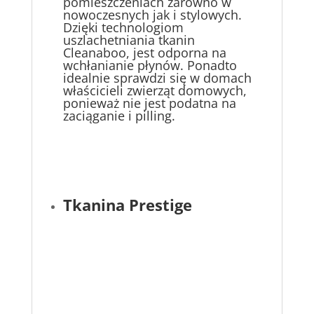
pomieszczeniach zarówno w
nowoczesnych jak i stylowych.
Dzięki technologiom
uszlachetniania tkanin
Cleanaboo, jest odporna na
wchłanianie płynów. Ponadto
idealnie sprawdzi się w domach
właścicieli zwierząt domowych,
ponieważ nie jest podatna na
zaciąganie i pilling.
Tkanina Prestige