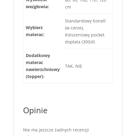
wezgłowia:
cm
Standardowy bonell
Wybierz
(w cenie),
materac:
Kieszeniowy pocket
dopłata (300zł)
Dodatkowy
materac
TAK, NIE
nawierzchniowy
(topper):
Opinie
Nie ma jeszcze żadnych recenzji