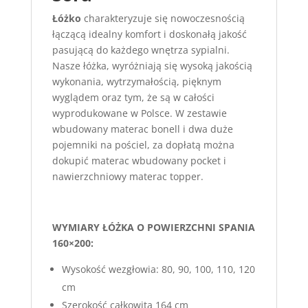
Łóżko
charakteryzuje się nowoczesnością
łączącą idealny komfort i doskonałą jakość
pasującą do każdego wnętrza sypialni.
Nasze łóżka, wyróżniają się wysoką jakością
wykonania, wytrzymałością, pięknym
wyglądem oraz tym, że są w całości
wyprodukowane w Polsce. W zestawie
wbudowany materac bonell i dwa duże
pojemniki na pościel, za dopłatą można
dokupić materac wbudowany pocket i
nawierzchniowy materac topper.
WYMIARY ŁÓŻKA O POWIERZCHNI SPANIA
160×200:
Wysokość wezgłowia: 80, 90, 100, 110, 120
cm
Szerokość całkowita 164 cm