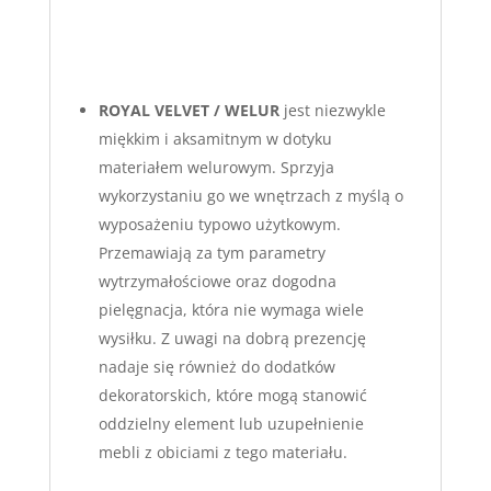
ROYAL VELVET / WELUR
jest niezwykle
miękkim i aksamitnym w dotyku
materiałem welurowym. Sprzyja
wykorzystaniu go we wnętrzach z myślą o
wyposażeniu typowo użytkowym.
Przemawiają za tym parametry
wytrzymałościowe oraz dogodna
pielęgnacja, która nie wymaga wiele
wysiłku. Z uwagi na dobrą prezencję
nadaje się również do dodatków
dekoratorskich, które mogą stanowić
oddzielny element lub uzupełnienie
mebli z obiciami z tego materiału.