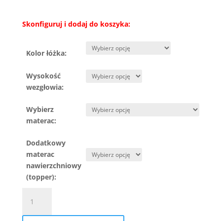
Skonfiguruj i dodaj do koszyka:
Kolor łóżka:
Wysokość
wezgłowia:
Wybierz
materac:
Dodatkowy
materac
nawierzchniowy
(topper):
ilość
Łóżko
kontynentalne