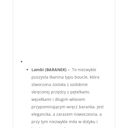
Lambi
(BARANEK) –
To niezwykle
puszysta tkanina typu boucle, która
stworzona została z ozdobnie
skręconej przędzy z pętelkami,
węzełkami i długim włosiem
przypominającym wręcz baranka. Jest
elegancka, a zarazem nowoczesna, a
przy tym niezwykle miła w dotyku i