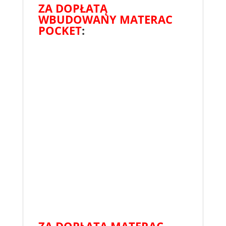
ZA DOPŁATĄ
WBUDOWANY MATERAC
POCKET
:
ZA DOPŁATĄ MATERAC