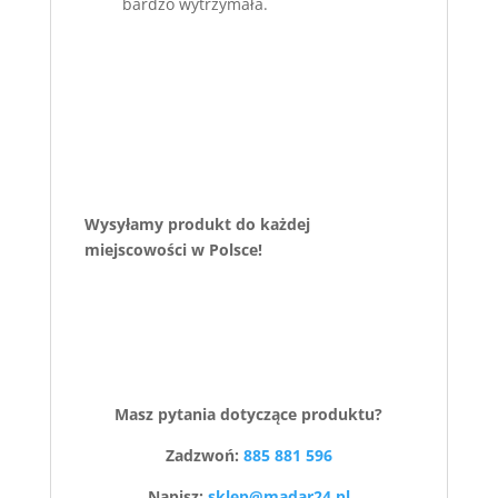
bardzo wytrzymała.
Wysyłamy produkt do każdej
miejscowości w Polsce!
Masz pytania dotyczące produktu?
Zadzwoń:
885 881 596
Napisz:
sklep@madar24.pl