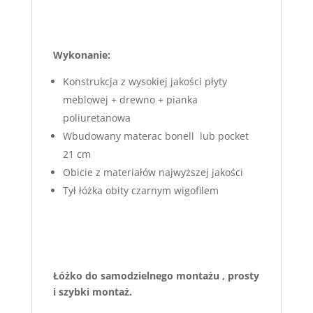
Wykonanie:
Konstrukcja z wysokiej jakości płyty
meblowej + drewno + pianka
poliuretanowa
Wbudowany materac bonell lub pocket
21 cm
Obicie z materiałów najwyższej jakości
Tył łóżka obity czarnym wigofilem
Łóżko do samodzielnego montażu , prosty
i szybki montaż.