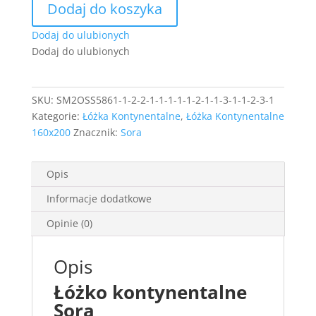
Dodaj do koszyka
Sora
160x200
Dodaj do ulubionych
z
Dodaj do ulubionych
wbudowanym
materacem
SKU:
SM2OSS5861-1-2-2-1-1-1-1-1-2-1-1-3-1-1-2-3-1
Kategorie:
Łóżka Kontynentalne
,
Łóżka Kontynentalne
160x200
Znacznik:
Sora
Opis
Informacje dodatkowe
Opinie (0)
Opis
Łóżko kontynentalne
Sora