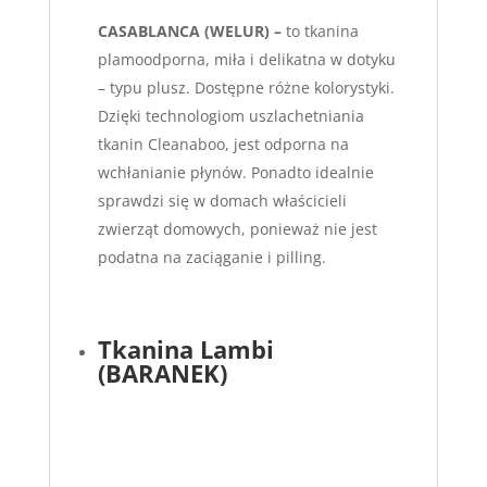
CASABLANCA (WELUR) –
to tkanina
plamoodporna, miła i delikatna w dotyku
– typu plusz. Dostępne różne kolorystyki.
Dzięki technologiom uszlachetniania
tkanin Cleanaboo, jest odporna na
wchłanianie płynów. Ponadto idealnie
sprawdzi się w domach właścicieli
zwierząt domowych, ponieważ nie jest
podatna na zaciąganie i pilling.
Tkanina Lambi
(BARANEK)