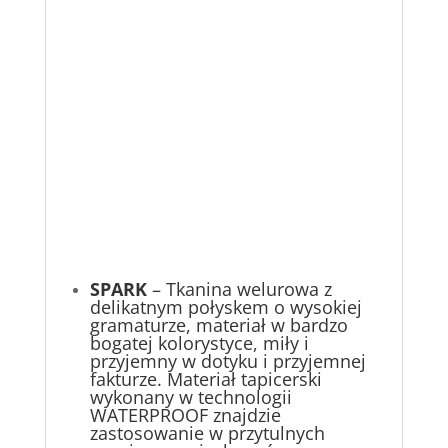
SPARK
– Tkanina welurowa z
delikatnym połyskem o wysokiej
gramaturze, materiał w bardzo
bogatej kolorystyce, miły i
przyjemny w dotyku i przyjemnej
fakturze. Materiał tapicerski
wykonany w technologii
WATERPROOF znajdzie
zastosowanie w przytulnych