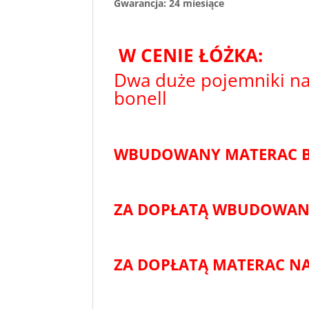
Gwarancja: 24 miesiące
W CENIE ŁÓŻKA:
Dwa duże pojemniki na
bonell
WBUDOWANY MATERAC BO
ZA DOPŁATĄ WBUDOWANY
ZA DOPŁATĄ MATERAC N