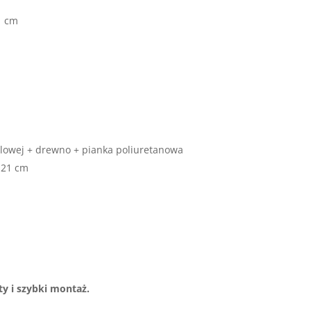
1 cm
eblowej + drewno + pianka poliuretanowa
 21 cm
y i szybki montaż.