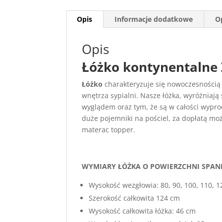
Opis
Informacje dodatkowe
Op
Opis
Łóżko kontynentalne
Łóżko
charakteryzuje się nowoczesnością 
wnętrza sypialni. Nasze łóżka, wyróżniają
wyglądem oraz tym, że są w całości wypr
duże pojemniki na pościel, za dopłatą m
materac topper.
WYMIARY ŁÓŻKA O POWIERZCHNI SPANI
Wysokość wezgłowia: 80, 90, 100, 110, 
Szerokość całkowita 124 cm
Wysokość całkowita łóżka: 46 cm