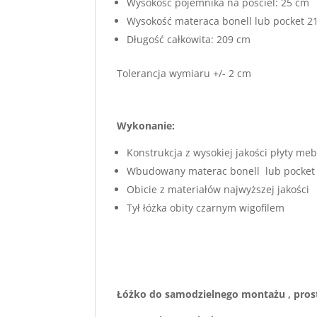
Wysokość pojemnika na pościel: 25 cm
Wysokość materaca bonell lub pocket 2
Długość całkowita: 209 cm
Tolerancja wymiaru +/- 2 cm
Wykonanie:
Konstrukcja z wysokiej jakości płyty m
Wbudowany materac bonell lub pocket
Obicie z materiałów najwyższej jakości
Tył łóżka obity czarnym wigofilem
Łóżko do samodzielnego montażu , prost