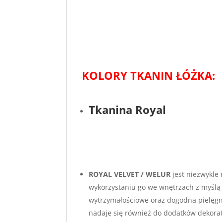
KOLORY TKANIN ŁÓŻKA:
Tkanina Royal
ROYAL VELVET / WELUR
jest niezwykle
wykorzystaniu go we wnętrzach z myśl
wytrzymałościowe oraz dogodna pielęgna
nadaje się również do dodatków dekorat