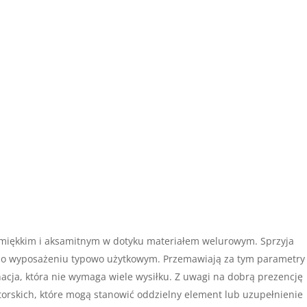
 miękkim i aksamitnym w dotyku materiałem welurowym. Sprzyja
ą o wyposażeniu typowo użytkowym. Przemawiają za tym parametry
cja, która nie wymaga wiele wysiłku. Z uwagi na dobrą prezencję
orskich, które mogą stanowić oddzielny element lub uzupełnienie