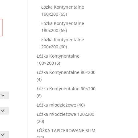
osi:
produktów
0,00 zł.
Łóżka Kontynentalne
65
160x200
65
produktów
Łóżka Kontynentalne
65
180x200
65
produktów
Łóżka Kontynentalne
60
200x200
60
produktów
Łóżka Kontynentalne
6
100×200
6
produktów
Łóżka Kontynentalne 80×200
4
4
produkty
Łóżka Kontynentalne 90×200
6
6
produktów
40
Łóżka młodzieżowe
40
produktów
Łóżka młodzieżowe 120x200
20
20
produktów
ŁÓŻKA TAPICEROWANE SLIM
12
12