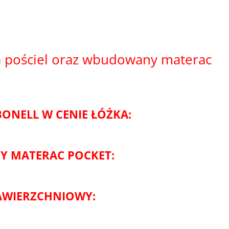
 pościel oraz wbudowany materac
NELL W CENIE ŁÓŻKA:
 MATERAC POCKET:
AWIERZCHNIOWY: