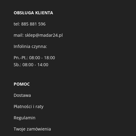
OBSŁUGA KLIENTA
tel:
885 881 596
mail:
sklep@madar24.pl
Infolinia czynna:
Pn.-Pt.: 08:00 - 18:00
Sb.: 08:00 - 14:00
POMOC
Dostawa
Płatności i raty
Regulamin
Twoje zamówienia