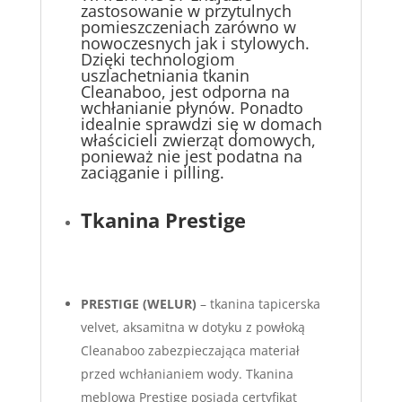
zastosowanie w przytulnych
pomieszczeniach zarówno w
nowoczesnych jak i stylowych.
Dzięki technologiom
uszlachetniania tkanin
Cleanaboo, jest odporna na
wchłanianie płynów. Ponadto
idealnie sprawdzi się w domach
właścicieli zwierząt domowych,
ponieważ nie jest podatna na
zaciąganie i pilling.
Tkanina Prestige
PRESTIGE (WELUR)
– tkanina tapicerska
velvet, aksamitna w dotyku z powłoką
Cleanaboo zabezpieczająca materiał
przed wchłanianiem wody. Tkanina
meblowa Prestige posiada certyfikat