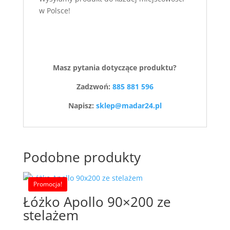
w Polsce!
Masz pytania dotyczące produktu?
Zadzwoń:
885 881 596
Napisz:
sklep@madar24.pl
Podobne produkty
Promocja!
Łóżko Apollo 90×200 ze
stelażem