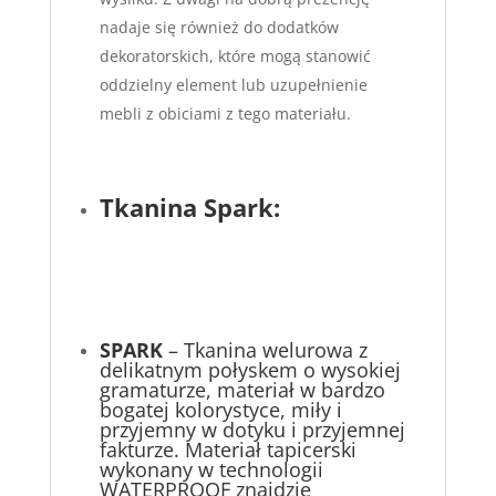
nadaje się również do dodatków
dekoratorskich, które mogą stanowić
oddzielny element lub uzupełnienie
mebli z obiciami z tego materiału.
Tkanina Spark:
SPARK
– Tkanina welurowa z
delikatnym połyskem o wysokiej
gramaturze, materiał w bardzo
bogatej kolorystyce, miły i
przyjemny w dotyku i przyjemnej
fakturze. Materiał tapicerski
wykonany w technologii
WATERPROOF znajdzie