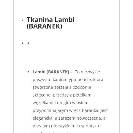
Tkanina Lambi
(BARANEK)
Lambi
(BARANEK) –
To niezwykle
puszysta tkanina typu boucle, która
stworzona została z ozdobnie
skręconej przędzy z pętelkami,
węzełkami i długim włosiem
przypominającym wręcz baranka. Jest
elegancka, a zarazem nowoczesna, a
przy tym niezwykle miła w dotyku i