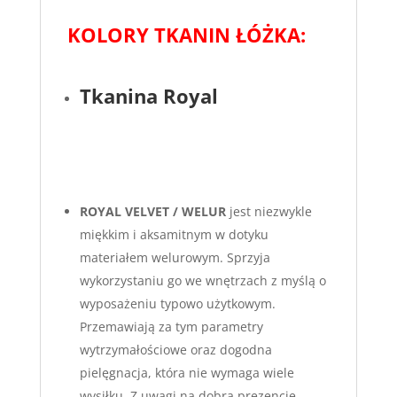
KOLORY TKANIN ŁÓŻKA:
Tkanina Royal
ROYAL VELVET / WELUR
jest niezwykle
miękkim i aksamitnym w dotyku
materiałem welurowym. Sprzyja
wykorzystaniu go we wnętrzach z myślą o
wyposażeniu typowo użytkowym.
Przemawiają za tym parametry
wytrzymałościowe oraz dogodna
pielęgnacja, która nie wymaga wiele
wysiłku. Z uwagi na dobrą prezencję