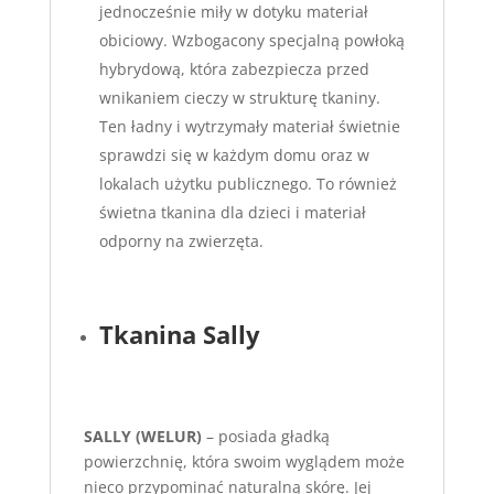
jednocześnie miły w dotyku materiał
obiciowy. Wzbogacony specjalną powłoką
hybrydową, która zabezpiecza przed
wnikaniem cieczy w strukturę tkaniny.
Ten ładny i wytrzymały materiał świetnie
sprawdzi się w każdym domu oraz w
lokalach użytku publicznego. To również
świetna tkanina dla dzieci i materiał
odporny na zwierzęta.
Tkanina Sally
SALLY (WELUR)
– posiada gładką
powierzchnię, która swoim wyglądem może
nieco przypominać naturalną skórę. Jej