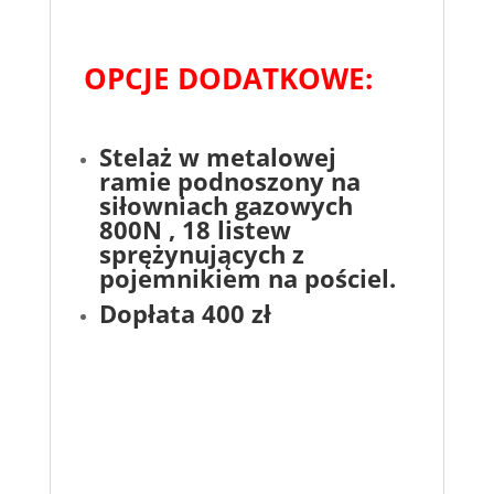
OPCJE DODATKOWE:
Stelaż w metalowej
ramie podnoszony na
siłowniach gazowych
800N , 18 listew
sprężynujących z
pojemnikiem na pościel.
Dopłata 400 zł