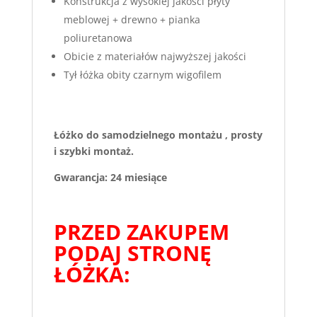
Konstrukcja z wysokiej jakości płyty
meblowej + drewno + pianka
poliuretanowa
Obicie z materiałów najwyższej jakości
Tył łóżka obity czarnym wigofilem
Łóżko do samodzielnego montażu , prosty
i szybki montaż.
Gwarancja: 24 miesiące
PRZED ZAKUPEM
PODAJ STRONĘ
ŁÓŻKA: