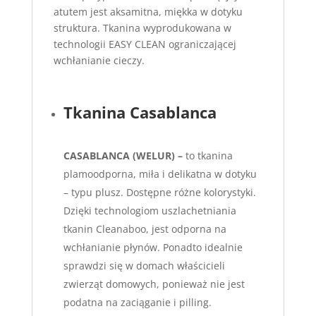
atutem jest aksamitna, miękka w dotyku
struktura. Tkanina wyprodukowana w
technologii EASY CLEAN ograniczającej
wchłanianie cieczy.
Tkanina Casablanca
CASABLANCA (WELUR) –
to tkanina
plamoodporna, miła i delikatna w dotyku
– typu plusz. Dostępne różne kolorystyki.
Dzięki technologiom uszlachetniania
tkanin Cleanaboo, jest odporna na
wchłanianie płynów. Ponadto idealnie
sprawdzi się w domach właścicieli
zwierząt domowych, ponieważ nie jest
podatna na zaciąganie i pilling.