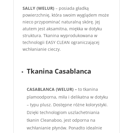
SALLY (WELUR)
– posiada gładką
powierzchnię, która swoim wyglądem może
nieco przypominać naturalną skórę. Jej
atutem jest aksamitna, miękka w dotyku
struktura. Tkanina wyprodukowana w
technologii EASY CLEAN ograniczającej
wchłanianie cieczy.
Tkanina Casablanca
CASABLANCA (WELUR) –
to tkanina
plamoodporna, miła i delikatna w dotyku
– typu plusz. Dostępne różne kolorystyki.
Dzięki technologiom uszlachetniania
tkanin Cleanaboo, jest odporna na
wchłanianie płynów. Ponadto idealnie