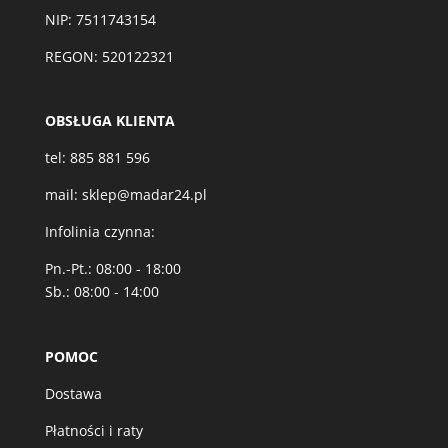
NIP: 7511743154
REGON: 520122321
OBSŁUGA KLIENTA
tel:
885 881 596
mail:
sklep@madar24.pl
Infolinia czynna:
Pn.-Pt.: 08:00 - 18:00
Sb.: 08:00 - 14:00
POMOC
Dostawa
Płatności i raty