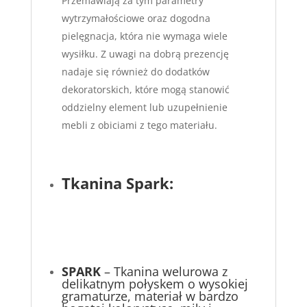
Przemawiają za tym parametry
wytrzymałościowe oraz dogodna
pielęgnacja, która nie wymaga wiele
wysiłku. Z uwagi na dobrą prezencję
nadaje się również do dodatków
dekoratorskich, które mogą stanowić
oddzielny element lub uzupełnienie
mebli z obiciami z tego materiału.
Tkanina Spark:
SPARK
– Tkanina welurowa z
delikatnym połyskem o wysokiej
gramaturze, materiał w bardzo