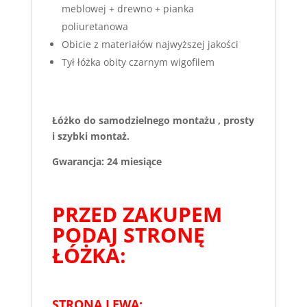
meblowej + drewno + pianka
poliuretanowa
Obicie z materiałów najwyższej jakości
Tył łóżka obity czarnym wigofilem
Łóżko do samodzielnego montażu , prosty
i szybki montaż.
Gwarancja: 24 miesiące
PRZED ZAKUPEM
PODAJ STRONĘ
ŁÓŻKA:
STRONA LEWA: