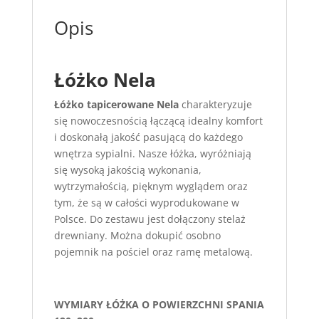
Opis
Łóżko Nela
Łóżko tapicerowane Nela
charakteryzuje
się nowoczesnością łączącą idealny komfort
i doskonałą jakość pasującą do każdego
wnętrza sypialni. Nasze łóżka, wyróżniają
się wysoką jakością wykonania,
wytrzymałością, pięknym wyglądem oraz
tym, że są w całości wyprodukowane w
Polsce. Do zestawu jest dołączony stelaż
drewniany. Można dokupić osobno
pojemnik na pościel oraz ramę metalową.
WYMIARY ŁÓŻKA O POWIERZCHNI SPANIA