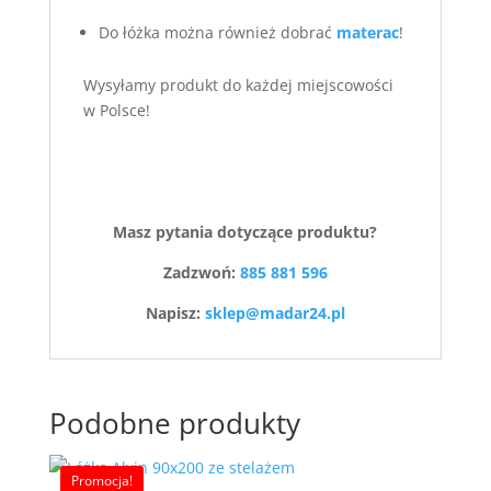
Do łóżka można również dobrać
materac
!
Wysyłamy produkt do każdej miejscowości
w Polsce!
Masz pytania dotyczące produktu?
Zadzwoń:
885 881 596
Napisz:
sklep@madar24.pl
Podobne produkty
Promocja!