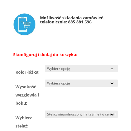
Możliwość składania zamówień
telefonicznie:
885 881 596
Skonfiguruj i dodaj do koszyka:
Kolor łóżka:
Wysokość
wezgłowia i
boku:
Wybierz
stelaż: