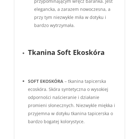
przypominającym wręcz baranka. Jest
elegancka, a zarazem nowoczesna, a
przy tym niezwykle miła w dotyku i
bardzo wytrzymała.
Tkanina Soft Ekoskóra
S
OFT EKOSKÓRA
– tkanina tapicerska
ecoskóra. Skóra syntetyczna o wysokiej
odporności naścieranie i działanie
promieni słonecznych. Niezwykle miękka i
przyjemna w dotyku tkanina tapicerska o
bardzo bogatej kolorystyce.