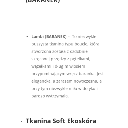
Lambi
(BARANEK) –
To niezwykle
puszysta tkanina typu boucle, która
stworzona została z ozdobnie
skręconej przędzy z pętelkami,
węzełkami i długim włosiem
przypominającym wręcz baranka. Jest
elegancka, a zarazem nowoczesna, a
przy tym niezwykle miła w dotyku i
bardzo wytrzymała.
Tkanina Soft Ekoskóra