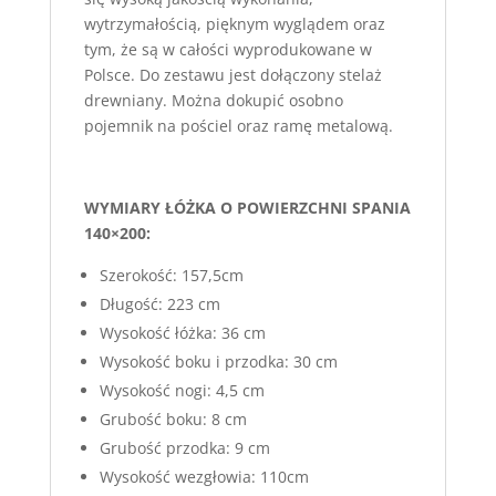
wytrzymałością, pięknym wyglądem oraz
tym, że są w całości wyprodukowane w
Polsce. Do zestawu jest dołączony stelaż
drewniany. Można dokupić osobno
pojemnik na pościel oraz ramę metalową.
WYMIARY ŁÓŻKA O POWIERZCHNI SPANIA
140×200:
Szerokość: 157,5cm
Długość: 223 cm
Wysokość łóżka: 36 cm
Wysokość boku i przodka: 30 cm
Wysokość nogi: 4,5 cm
Grubość boku: 8 cm
Grubość przodka: 9 cm
Wysokość wezgłowia: 110cm