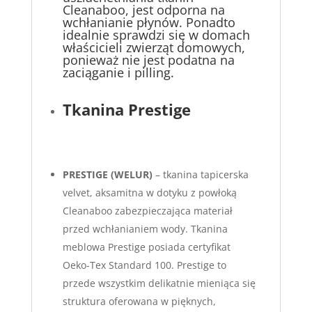
Cleanaboo, jest odporna na
wchłanianie płynów. Ponadto
idealnie sprawdzi się w domach
właścicieli zwierząt domowych,
ponieważ nie jest podatna na
zaciąganie i pilling.
Tkanina Prestige
PRESTIGE (WELUR)
– tkanina tapicerska
velvet, aksamitna w dotyku z powłoką
Cleanaboo zabezpieczająca materiał
przed wchłanianiem wody. Tkanina
meblowa Prestige posiada certyfikat
Oeko-Tex Standard 100. Prestige to
przede wszystkim delikatnie mieniąca się
struktura oferowana w pięknych,