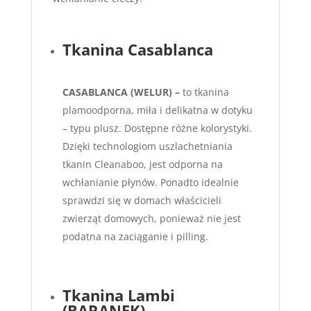
Tkanina Casablanca
CASABLANCA (WELUR) –
to tkanina
plamoodporna, miła i delikatna w dotyku
– typu plusz. Dostępne różne kolorystyki.
Dzięki technologiom uszlachetniania
tkanin Cleanaboo, jest odporna na
wchłanianie płynów. Ponadto idealnie
sprawdzi się w domach właścicieli
zwierząt domowych, ponieważ nie jest
podatna na zaciąganie i pilling.
Tkanina Lambi
(BARANEK)