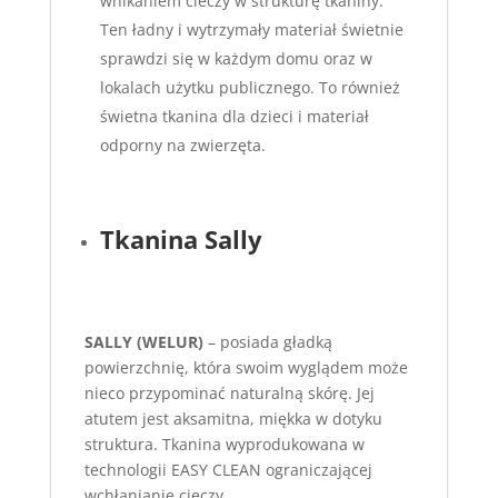
wnikaniem cieczy w strukturę tkaniny.
Ten ładny i wytrzymały materiał świetnie
sprawdzi się w każdym domu oraz w
lokalach użytku publicznego. To również
świetna tkanina dla dzieci i materiał
odporny na zwierzęta.
Tkanina Sally
SALLY (WELUR)
– posiada gładką
powierzchnię, która swoim wyglądem może
nieco przypominać naturalną skórę. Jej
atutem jest aksamitna, miękka w dotyku
struktura. Tkanina wyprodukowana w
technologii EASY CLEAN ograniczającej
wchłanianie cieczy.