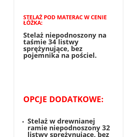
STELAŻ POD MATERAC W CENIE
ŁÓŻKA:
Stelaż niepodnoszony na
taśmie 34 listwy
sprężynujące, bez
pojemnika na pościel.
OPCJE DODATKOWE:
Stelaż w drewnianej
ramie niepodnoszony 32
listwy sprężynujące
, bez