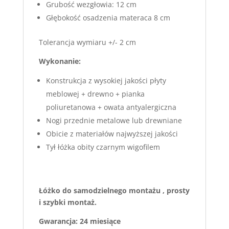
Grubość wezgłowia: 12 cm
Głębokość osadzenia materaca 8 cm
Tolerancja wymiaru +/- 2 cm
Wykonanie:
Konstrukcja z wysokiej jakości płyty
meblowej + drewno + pianka
poliuretanowa + owata antyalergiczna
Nogi przednie metalowe lub drewniane
Obicie z materiałów najwyższej jakości
Tył łóżka obity czarnym wigofilem
Łóżko do samodzielnego montażu , prosty
i szybki montaż.
Gwarancja: 24 miesiące