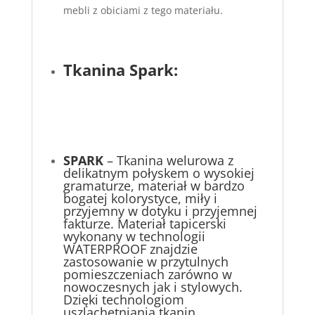
mebli z obiciami z tego materiału.
Tkanina Spark:
SPARK
– Tkanina welurowa z
delikatnym połyskem o wysokiej
gramaturze, materiał w bardzo
bogatej kolorystyce, miły i
przyjemny w dotyku i przyjemnej
fakturze. Materiał tapicerski
wykonany w technologii
WATERPROOF znajdzie
zastosowanie w przytulnych
pomieszczeniach zarówno w
nowoczesnych jak i stylowych.
Dzięki technologiom
uszlachetniania tkanin