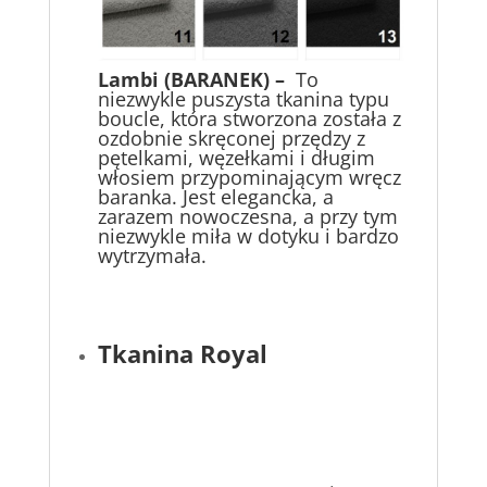
Lambi
(BARANEK) –
To
niezwykle puszysta tkanina typu
boucle, która stworzona została z
ozdobnie skręconej przędzy z
pętelkami, węzełkami i długim
włosiem przypominającym wręcz
baranka. Jest elegancka, a
zarazem nowoczesna, a przy tym
niezwykle miła w dotyku i bardzo
wytrzymała.
Tkanina Royal