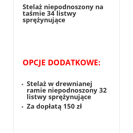
Stelaż niepodnoszony na
taśmie 34 listwy
sprężynujące
OPCJE DODATKOWE:
Stelaż w drewnianej
ramie niepodnoszony 32
listwy sprężynujące
Za dopłatą 150 zł