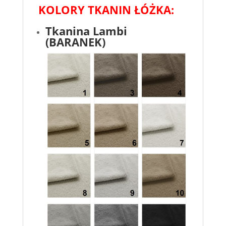
KOLORY TKANIN ŁÓŻKA:
Tkanina Lambi
(BARANEK)