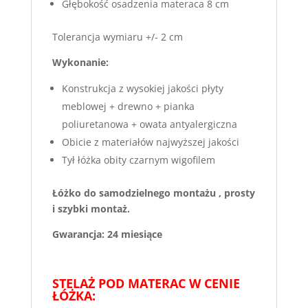
Głębokość osadzenia materaca 8 cm
Tolerancja wymiaru +/- 2 cm
Wykonanie:
Konstrukcja z wysokiej jakości płyty
meblowej + drewno + pianka
poliuretanowa + owata antyalergiczna
Obicie z materiałów najwyższej jakości
Tył łóżka obity czarnym wigofilem
Łóżko do samodzielnego montażu , prosty
i szybki montaż.
Gwarancja: 24 miesiące
STELAŻ POD MATERAC W CENIE
ŁÓŻKA: