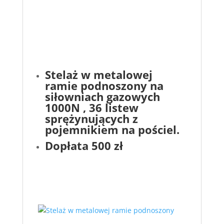
Stelaż w metalowej
ramie podnoszony na
siłowniach gazowych
1000N , 36 listew
sprężynujących z
pojemnikiem na pościel.
Dopłata 500 zł