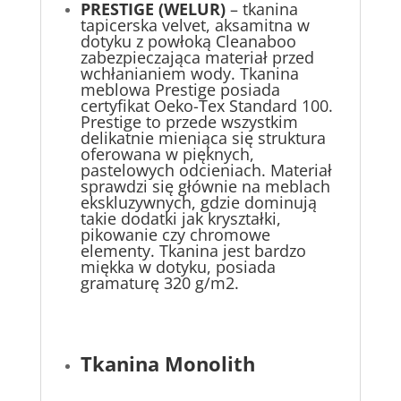
PRESTIGE (WELUR)
– tkanina
tapicerska velvet, aksamitna w
dotyku z powłoką Cleanaboo
zabezpieczająca materiał przed
wchłanianiem wody. Tkanina
meblowa Prestige posiada
certyfikat Oeko-Tex Standard 100.
Prestige to przede wszystkim
delikatnie mieniąca się struktura
oferowana w pięknych,
pastelowych odcieniach. Materiał
sprawdzi się głównie na meblach
ekskluzywnych, gdzie dominują
takie dodatki jak kryształki,
pikowanie czy chromowe
elementy. Tkanina jest bardzo
miękka w dotyku, posiada
gramaturę 320 g/m2.
Tkanina Monolith