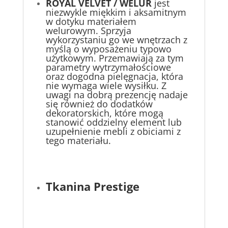
ROYAL VELVET / WELUR
jest
niezwykle miękkim i aksamitnym
w dotyku materiałem
welurowym. Sprzyja
wykorzystaniu go we wnętrzach z
myślą o wyposażeniu typowo
użytkowym. Przemawiają za tym
parametry wytrzymałościowe
oraz dogodna pielęgnacja, która
nie wymaga wiele wysiłku. Z
uwagi na dobrą prezencję nadaje
się również do dodatków
dekoratorskich, które mogą
stanowić oddzielny element lub
uzupełnienie mebli z obiciami z
tego materiału.
Tkanina Prestige