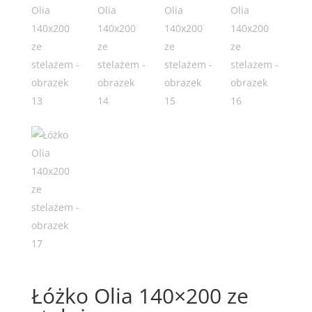
Łóżko Olia 140×200 ze