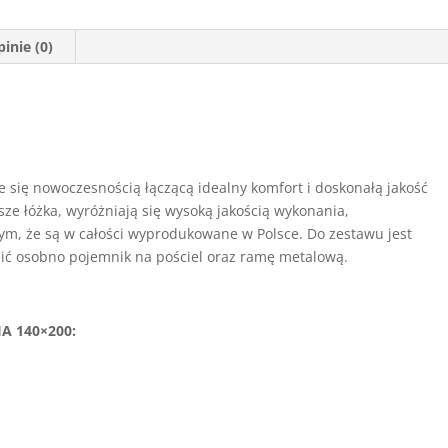
inie (0)
e się nowoczesnością łączącą idealny komfort i doskonałą jakość
ze łóżka, wyróżniają się wysoką jakością wykonania,
ym, że są w całości wyprodukowane w Polsce. Do zestawu jest
ić osobno pojemnik na pościel oraz ramę metalową.
A 140×200: