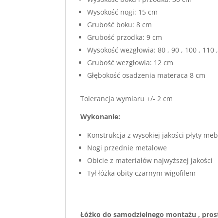
Wysokość nogi: 15 cm
Grubość boku: 8 cm
Grubość przodka: 9 cm
Wysokość wezgłowia: 80 , 90 , 100 , 110
Grubość wezgłowia: 12 cm
Głębokość osadzenia materaca 8 cm
Tolerancja wymiaru +/- 2 cm
Wykonanie:
Konstrukcja z wysokiej jakości płyty m
Nogi przednie metalowe
Obicie z materiałów najwyższej jakości
Tył łóżka obity czarnym wigofilem
Łóżko do samodzielnego montażu , prost