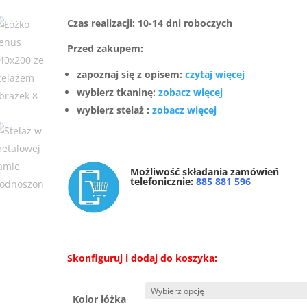
Czas realizacji: 10-14 dni roboczych
Przed zakupem:
zapoznaj się z opisem:
czytaj więcej
wybierz tkaninę:
zobacz więcej
wybierz stelaż :
zobacz więcej
Możliwość składania zamówień
telefonicznie:
885 881 596
Skonfiguruj i dodaj do koszyka:
Kolor łóżka