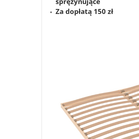
sprężynujące
Za dopłatą 150 zł