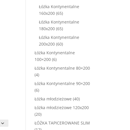
produktów
Łóżka Kontynentalne
65
160x200
65
produktów
Łóżka Kontynentalne
65
180x200
65
produktów
Łóżka Kontynentalne
60
200x200
60
produktów
Łóżka Kontynentalne
6
100×200
6
produktów
Łóżka Kontynentalne 80×200
4
4
produkty
Łóżka Kontynentalne 90×200
6
6
produktów
40
Łóżka młodzieżowe
40
produktów
Łóżka młodzieżowe 120x200
20
20
produktów
ŁÓŻKA TAPICEROWANE SLIM
12
12