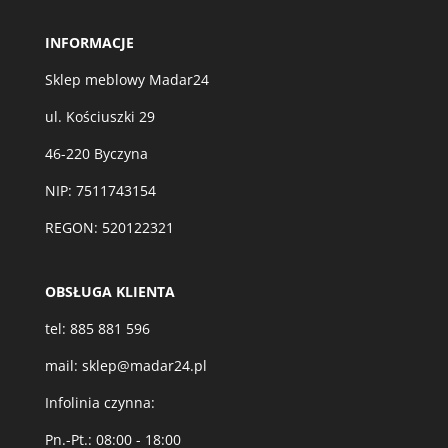
INFORMACJE
Sklep meblowy Madar24
ul. Kościuszki 29
46-220 Byczyna
NIP: 7511743154
REGON: 520122321
OBSŁUGA KLIENTA
tel:
885 881 596
mail:
sklep@madar24.pl
Infolinia czynna:
Pn.-Pt.: 08:00 - 18:00