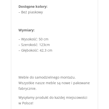
Dostępne kolory:
– Beż piaskowy
Wymiary:
– Wysokość: 50 cm
– Szerokość: 123cm
– Głębokość: 42,3 cm
Meble do samodzielnego montażu.
Wszystkie nasze meble są nowe i pakowane
fabrycznie.
Wysyłamy produkt do każdej miejscowości
w Polsce!