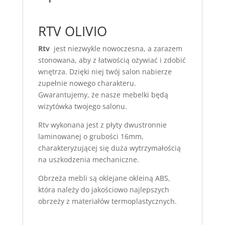
RTV OLIVIO
Rtv
jest niezwykle nowoczesna, a zarazem
stonowana, aby z łatwością ożywiać i zdobić
wnętrza. Dzięki niej twój salon nabierze
zupełnie nowego charakteru.
Gwarantujemy, że nasze mebelki będą
wizytówka twojego salonu.
Rtv wykonana jest z płyty dwustronnie
laminowanej o grubości 16mm,
charakteryzującej się duża wytrzymałością
na uszkodzenia mechaniczne.
Obrzeża mebli są oklejane okleiną ABS,
która należy do jakościowo najlepszych
obrzeży z materiałów termoplastycznych.