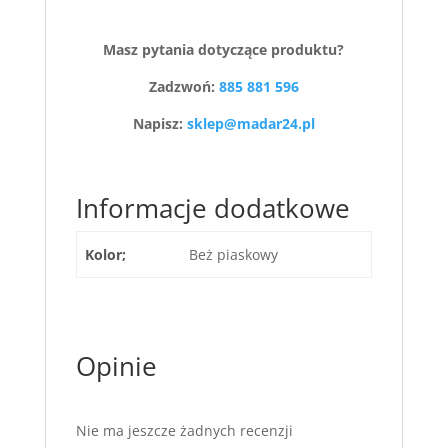
Masz pytania dotyczące produktu?
Zadzwoń:
885 881 596
Napisz:
sklep@madar24.pl
Informacje dodatkowe
Kolor;
Beż piaskowy
Opinie
Nie ma jeszcze żadnych recenzji