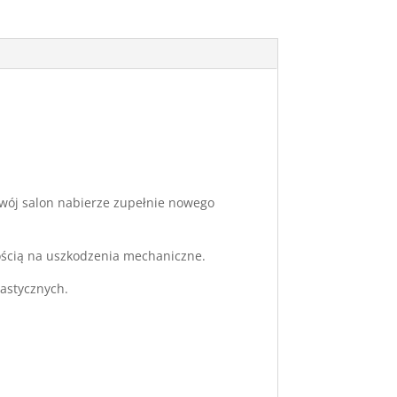
 twój salon nabierze zupełnie nowego
ością na uszkodzenia mechaniczne.
lastycznych.