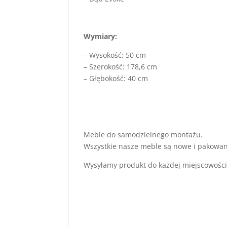
Wymiary:
– Wysokość: 50 cm
– Szerokość: 178,6 cm
– Głębokość: 40 cm
Meble do samodzielnego montażu.
Wszystkie nasze meble są nowe i pakowan
Wysyłamy produkt do każdej miejscowości