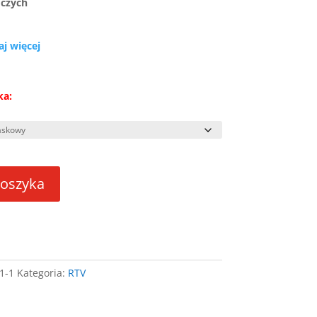
oczych
aj więcej
ka:
koszyka
1-1
Kategoria:
RTV