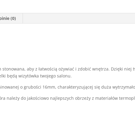
inie (0)
 stonowana, aby z łatwością ożywiać i zdobić wnętrza. Dzięki niej
lki będą wizytówka twojego salonu.
aminowanej o grubości 16mm, charakteryzującej się duża wytrzymał
tóra należy do jakościowo najlepszych obrzeży z materiałów termop