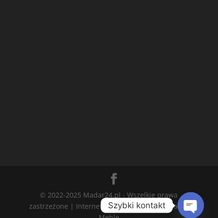
© 2022-2025 Madar24.pl - Wszelkie prawa
Szybki kontakt
zastrzeżone | Internetowy Sklep Meblowy Madar
Meble