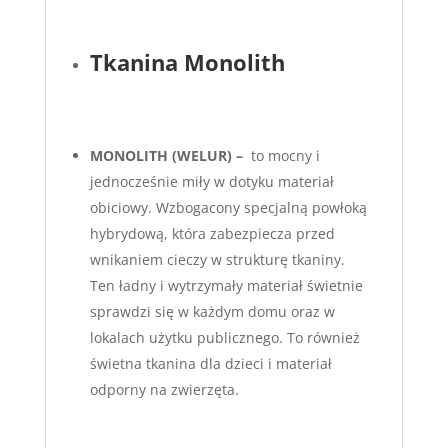
Tkanina Monolith
MONOLITH (WELUR) –
to mocny i
jednocześnie miły w dotyku materiał
obiciowy. Wzbogacony specjalną powłoką
hybrydową, która zabezpiecza przed
wnikaniem cieczy w strukturę tkaniny.
Ten ładny i wytrzymały materiał świetnie
sprawdzi się w każdym domu oraz w
lokalach użytku publicznego. To również
świetna tkanina dla dzieci i materiał
odporny na zwierzęta.