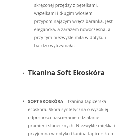
skręconej przędzy z pętelkami,
węzełkami i długim włosiem
przypominającym wręcz baranka. Jest
elegancka, a zarazem nowoczesna, a
przy tym niezwykle miła w dotyku i
bardzo wytrzymała.
Tkanina Soft Ekoskóra
S
OFT EKOSKÓRA
– tkanina tapicerska
ecoskóra. Skóra syntetyczna o wysokiej
odporności naścieranie i działanie
promieni słonecznych. Niezwykle miękka i
przyjemna w dotyku tkanina tapicerska o