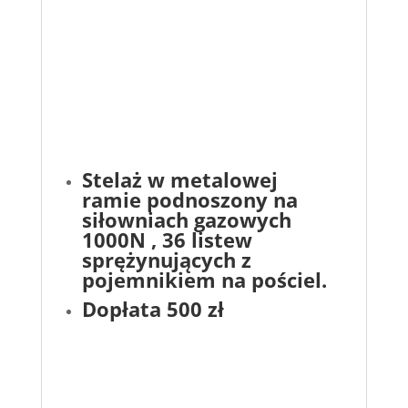
Stelaż w metalowej
ramie podnoszony na
siłowniach gazowych
1000N , 36 listew
sprężynujących z
pojemnikiem na pościel.
Dopłata 500 zł