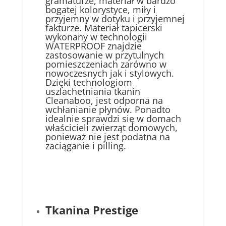
gramaturze, materiał w bardzo
bogatej kolorystyce, miły i
przyjemny w dotyku i przyjemnej
fakturze. Materiał tapicerski
wykonany w technologii
WATERPROOF znajdzie
zastosowanie w przytulnych
pomieszczeniach zarówno w
nowoczesnych jak i stylowych.
Dzięki technologiom
uszlachetniania tkanin
Cleanaboo, jest odporna na
wchłanianie płynów. Ponadto
idealnie sprawdzi się w domach
właścicieli zwierząt domowych,
ponieważ nie jest podatna na
zaciąganie i pilling.
Tkanina Prestige