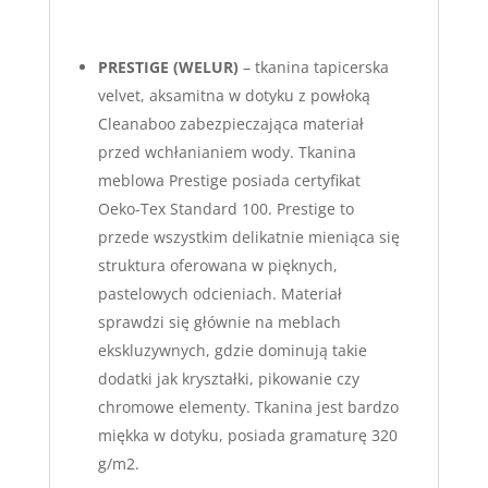
PRESTIGE (WELUR)
– tkanina tapicerska
velvet, aksamitna w dotyku z powłoką
Cleanaboo zabezpieczająca materiał
przed wchłanianiem wody. Tkanina
meblowa Prestige posiada certyfikat
Oeko-Tex Standard 100. Prestige to
przede wszystkim delikatnie mieniąca się
struktura oferowana w pięknych,
pastelowych odcieniach. Materiał
sprawdzi się głównie na meblach
ekskluzywnych, gdzie dominują takie
dodatki jak kryształki, pikowanie czy
chromowe elementy. Tkanina jest bardzo
miękka w dotyku, posiada gramaturę 320
g/m2.