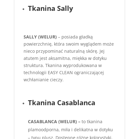
Tkanina Sally
SALLY (WELUR)
– posiada gładką
powierzchnię, która swoim wyglądem może
nieco przypominać naturalną skórę. Jej
atutem jest aksamitna, miękka w dotyku
struktura. Tkanina wyprodukowana w
technologii EASY CLEAN ograniczającej
wchłanianie cieczy.
Tkanina Casablanca
CASABLANCA (WELUR) –
to tkanina
plamoodporna, miła i delikatna w dotyku
– typu plusz. Dostępne różne kolorystyki.