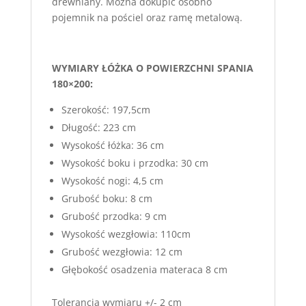
drewniany. Można dokupić osobno
pojemnik na pościel oraz ramę metalową.
WYMIARY ŁÓŻKA O POWIERZCHNI SPANIA
180×200:
Szerokość: 197,5cm
Długość: 223 cm
Wysokość łóżka: 36 cm
Wysokość boku i przodka: 30 cm
Wysokość nogi: 4,5 cm
Grubość boku: 8 cm
Grubość przodka: 9 cm
Wysokość wezgłowia: 110cm
Grubość wezgłowia: 12 cm
Głębokość osadzenia materaca 8 cm
Tolerancja wymiaru +/- 2 cm