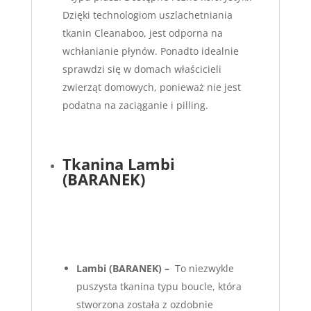
Dzięki technologiom uszlachetniania
tkanin Cleanaboo, jest odporna na
wchłanianie płynów. Ponadto idealnie
sprawdzi się w domach właścicieli
zwierząt domowych, ponieważ nie jest
podatna na zaciąganie i pilling.
Tkanina Lambi
(BARANEK)
Lambi
(BARANEK) –
To niezwykle
puszysta tkanina typu boucle, która
stworzona została z ozdobnie