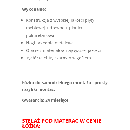
Wykonanie:
Konstrukcja z wysokiej jakości płyty
meblowej + drewno + pianka
poliuretanowa
Nogi przednie metalowe
Obicie z materiałów najwyższej jakości
Tył łóżka obity czarnym wigofilem
Łóżko do samodzielnego montażu , prosty
i szybki montaż.
Gwarancja: 24 miesiące
STELAŻ POD MATERAC W CENIE
ŁÓŻKA: