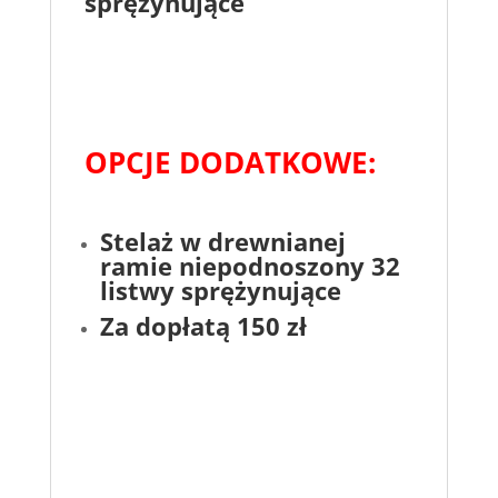
sprężynujące
OPCJE DODATKOWE:
Stelaż w drewnianej
ramie niepodnoszony 32
listwy sprężynujące
Za dopłatą 150 zł