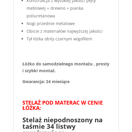
Konstrukcja z wysokiej jakości płyty
meblowej + drewno + pianka
poliuretanowa
Nogi przednie metalowe
Obicie z materiałów najwyższej jakości
Tył łóżka obity czarnym wigofilem
Łóżko do samodzielnego montażu , prosty
i szybki montaż.
Gwarancja: 24 miesiące
STELAŻ POD MATERAC W CENIE
ŁÓŻKA:
Stelaż niepodnoszony na
taśmie 34 listwy