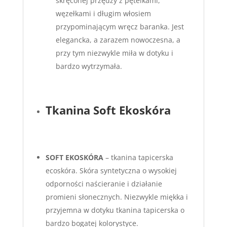
skręconej przędzy z pętelkami,
węzełkami i długim włosiem
przypominającym wręcz baranka. Jest
elegancka, a zarazem nowoczesna, a
przy tym niezwykle miła w dotyku i
bardzo wytrzymała.
Tkanina Soft Ekoskóra
S
OFT EKOSKÓRA
– tkanina tapicerska
ecoskóra. Skóra syntetyczna o wysokiej
odporności naścieranie i działanie
promieni słonecznych. Niezwykle miękka i
przyjemna w dotyku tkanina tapicerska o
bardzo bogatej kolorystyce.