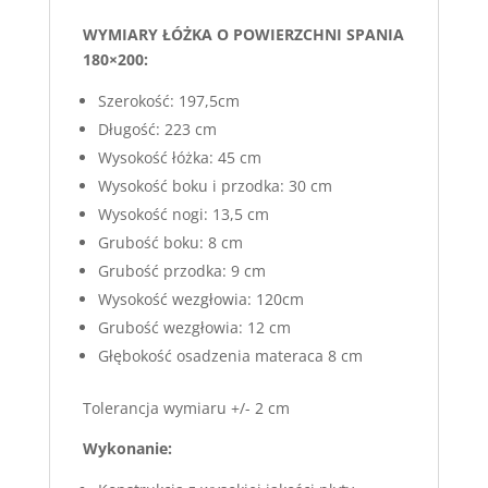
WYMIARY ŁÓŻKA O POWIERZCHNI SPANIA
180×200:
Szerokość: 197,5cm
Długość: 223 cm
Wysokość łóżka: 45 cm
Wysokość boku i przodka: 30 cm
Wysokość nogi: 13,5 cm
Grubość boku: 8 cm
Grubość przodka: 9 cm
Wysokość wezgłowia: 120cm
Grubość wezgłowia: 12 cm
Głębokość osadzenia materaca 8 cm
Tolerancja wymiaru +/- 2 cm
Wykonanie: