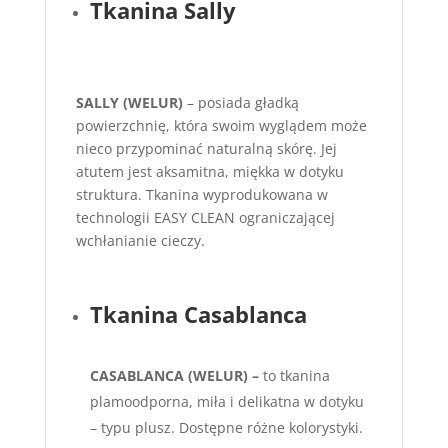
Tkanina Sally
SALLY (WELUR)
– posiada gładką
powierzchnię, która swoim wyglądem może
nieco przypominać naturalną skórę. Jej
atutem jest aksamitna, miękka w dotyku
struktura. Tkanina wyprodukowana w
technologii EASY CLEAN ograniczającej
wchłanianie cieczy.
Tkanina Casablanca
CASABLANCA (WELUR) –
to tkanina
plamoodporna, miła i delikatna w dotyku
– typu plusz. Dostępne różne kolorystyki.