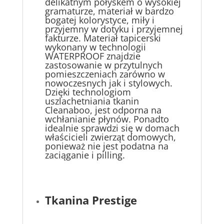
delikatnym połyskem o wysokiej
gramaturze, materiał w bardzo
bogatej kolorystyce, miły i
przyjemny w dotyku i przyjemnej
fakturze. Materiał tapicerski
wykonany w technologii
WATERPROOF znajdzie
zastosowanie w przytulnych
pomieszczeniach zarówno w
nowoczesnych jak i stylowych.
Dzięki technologiom
uszlachetniania tkanin
Cleanaboo, jest odporna na
wchłanianie płynów. Ponadto
idealnie sprawdzi się w domach
właścicieli zwierząt domowych,
ponieważ nie jest podatna na
zaciąganie i pilling.
Tkanina Prestige