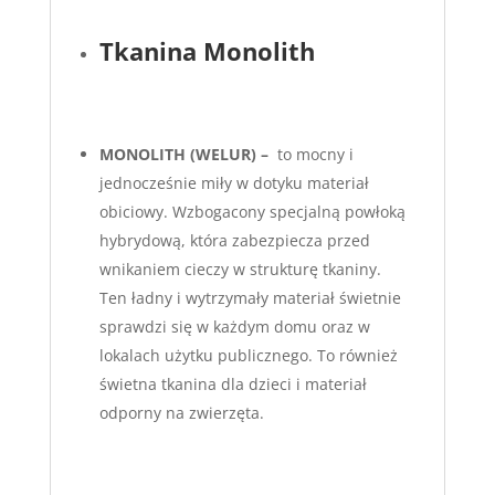
Tkanina Monolith
MONOLITH (WELUR) –
to mocny i
jednocześnie miły w dotyku materiał
obiciowy. Wzbogacony specjalną powłoką
hybrydową, która zabezpiecza przed
wnikaniem cieczy w strukturę tkaniny.
Ten ładny i wytrzymały materiał świetnie
sprawdzi się w każdym domu oraz w
lokalach użytku publicznego. To również
świetna tkanina dla dzieci i materiał
odporny na zwierzęta.