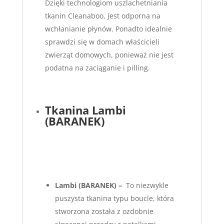
Dzięki technologiom uszlachetniania
tkanin Cleanaboo, jest odporna na
wchłanianie płynów. Ponadto idealnie
sprawdzi się w domach właścicieli
zwierząt domowych, ponieważ nie jest
podatna na zaciąganie i pilling.
Tkanina Lambi
(BARANEK)
Lambi
(BARANEK) –
To niezwykle
puszysta tkanina typu boucle, która
stworzona została z ozdobnie