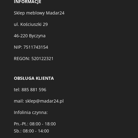
INFORMACJE
Sklep meblowy Madar24
ul. Kościuszki 29
46-220 Byczyna
NIP: 7511743154
REGON: 520122321
OBSŁUGA KLIENTA
tel:
885 881 596
mail:
sklep@madar24.pl
Infolinia czynna:
Pn.-Pt.: 08:00 - 18:00
Sb.: 08:00 - 14:00