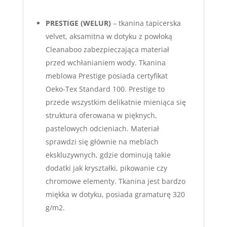
PRESTIGE (WELUR)
– tkanina tapicerska
velvet, aksamitna w dotyku z powłoką
Cleanaboo zabezpieczająca materiał
przed wchłanianiem wody. Tkanina
meblowa Prestige posiada certyfikat
Oeko-Tex Standard 100. Prestige to
przede wszystkim delikatnie mieniąca się
struktura oferowana w pięknych,
pastelowych odcieniach. Materiał
sprawdzi się głównie na meblach
ekskluzywnych, gdzie dominują takie
dodatki jak kryształki, pikowanie czy
chromowe elementy. Tkanina jest bardzo
miękka w dotyku, posiada gramaturę 320
g/m2.