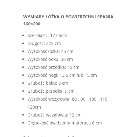
WYMIARY ŁÓŻKA O POWIERZCHNI SPANIA
160×200:
Szerokość: 177,5cm
Długość: 223 cm
Wysokość łóżka: 45 cm
Wysokość boku: 30 cm
Wysokość przodka: 40 cm
Wysokość nogi: 13,5 cm lub 15 cm
Grubość boku: 8 cm
Grubość przodka: 9 cm
Wysokość wezgłowia: 80 , 90 , 100 , 110 ,
120cm
Grubość wezgłowia: 12 cm
Głębokość osadzenia materaca 8 cm