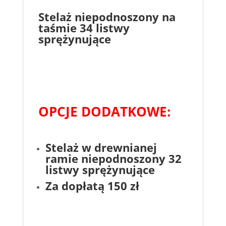
Stelaż niepodnoszony na
taśmie 34 listwy
sprężynujące
OPCJE DODATKOWE:
Stelaż w drewnianej
ramie niepodnoszony 32
listwy sprężynujące
Za dopłatą 150 zł