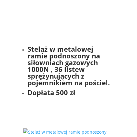
Stelaż w metalowej
ramie podnoszony na
siłowniach gazowych
1000N , 36 listew
sprężynujących z
pojemnikiem na pościel.
Dopłata 500 zł