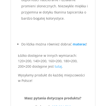
promieni słonecznych. Niezwykle miękka i
przyjemna w dotyku tkanina tapicerska o
bardzo bogatej kolorystyce.
Do łóżka można również dobrać
materac
!
Łóżko dostępne w innych wymiarach:
120×200, 140×200, 160×200, 180×200,
200×200 dostępne jest
tutaj
.
Wysyłamy produkt do każdej miejscowości
w Polsce!
Masz pytania dotyczące produktu?