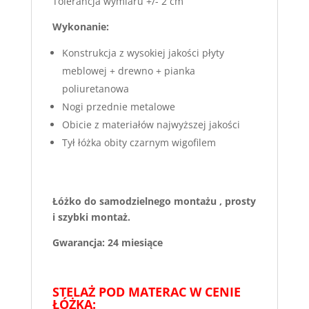
Tolerancja wymiaru +/- 2 cm
Wykonanie:
Konstrukcja z wysokiej jakości płyty
meblowej + drewno + pianka
poliuretanowa
Nogi przednie metalowe
Obicie z materiałów najwyższej jakości
Tył łóżka obity czarnym wigofilem
Łóżko do samodzielnego montażu , prosty
i szybki montaż.
Gwarancja: 24 miesiące
STELAŻ POD MATERAC W CENIE
ŁÓŻKA: