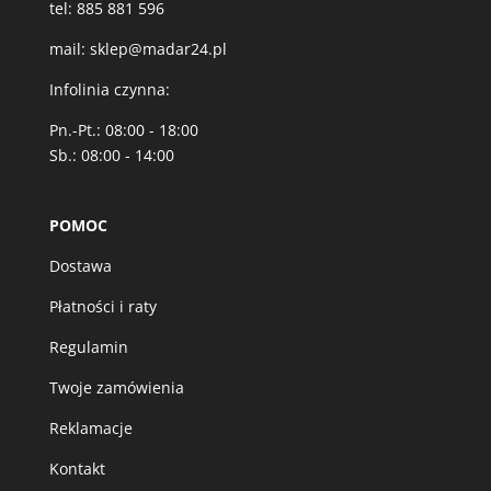
tel:
885 881 596
mail:
sklep@madar24.pl
Infolinia czynna:
Pn.-Pt.: 08:00 - 18:00
Sb.: 08:00 - 14:00
POMOC
Dostawa
Płatności i raty
Regulamin
Twoje zamówienia
Reklamacje
Kontakt