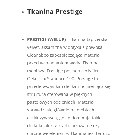
Tkanina Prestige
PRESTIGE (WELUR)
– tkanina tapicerska
velvet, aksamitna w dotyku z powłoką
Cleanaboo zabezpieczająca materiał
przed wchłanianiem wody. Tkanina
meblowa Prestige posiada certyfikat
Oeko-Tex Standard 100. Prestige to
przede wszystkim delikatnie mieniąca się
struktura oferowana w pięknych,
pastelowych odcieniach. Materiał
sprawdzi się głównie na meblach
ekskluzywnych, gdzie dominują takie
dodatki jak kryształki, pikowanie czy
chromowe elementy. Tkanina jest bardzo