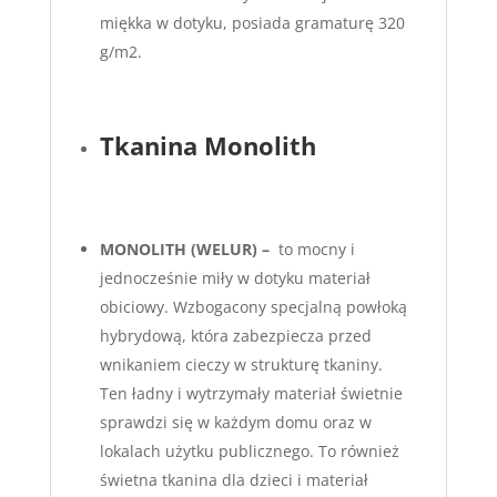
miękka w dotyku, posiada gramaturę 320
g/m2.
Tkanina Monolith
MONOLITH (WELUR) –
to mocny i
jednocześnie miły w dotyku materiał
obiciowy. Wzbogacony specjalną powłoką
hybrydową, która zabezpiecza przed
wnikaniem cieczy w strukturę tkaniny.
Ten ładny i wytrzymały materiał świetnie
sprawdzi się w każdym domu oraz w
lokalach użytku publicznego. To również
świetna tkanina dla dzieci i materiał