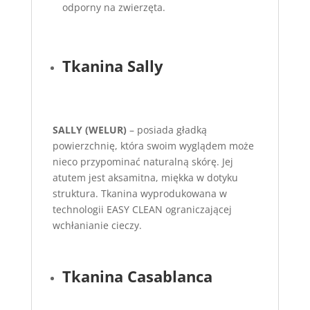
odporny na zwierzęta.
Tkanina Sally
SALLY (WELUR)
– posiada gładką
powierzchnię, która swoim wyglądem może
nieco przypominać naturalną skórę. Jej
atutem jest aksamitna, miękka w dotyku
struktura. Tkanina wyprodukowana w
technologii EASY CLEAN ograniczającej
wchłanianie cieczy.
Tkanina Casablanca