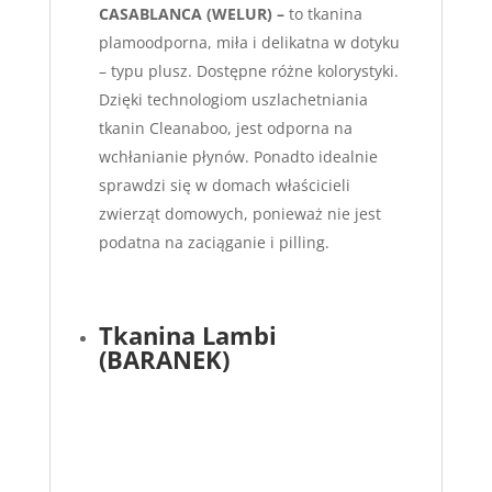
CASABLANCA (WELUR) –
to tkanina
plamoodporna, miła i delikatna w dotyku
– typu plusz. Dostępne różne kolorystyki.
Dzięki technologiom uszlachetniania
tkanin Cleanaboo, jest odporna na
wchłanianie płynów. Ponadto idealnie
sprawdzi się w domach właścicieli
zwierząt domowych, ponieważ nie jest
podatna na zaciąganie i pilling.
Tkanina Lambi
(BARANEK)