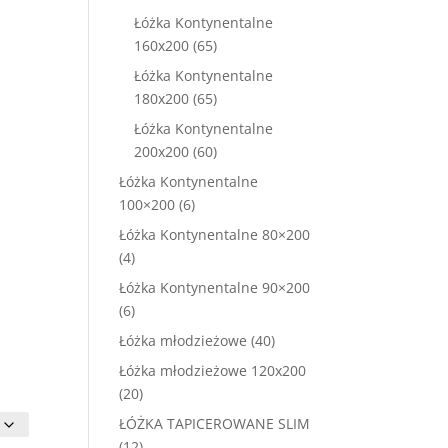
produktów
Łóżka Kontynentalne
65
160x200
65
produktów
Łóżka Kontynentalne
65
180x200
65
produktów
Łóżka Kontynentalne
60
200x200
60
produktów
Łóżka Kontynentalne
6
100×200
6
produktów
Łóżka Kontynentalne 80×200
4
4
produkty
Łóżka Kontynentalne 90×200
6
6
produktów
40
Łóżka młodzieżowe
40
produktów
Łóżka młodzieżowe 120x200
20
20
produktów
ŁÓŻKA TAPICEROWANE SLIM
12
12