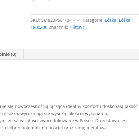
180x200
ze
stelażem
SKU:
SM823P581-3-1-1-1
Kategorie:
Łóżka
,
Łóżka
180x200
Znacznik:
Hilton II
inie (0)
uje się nowoczesnością łączącą idealny komfort i doskonałą jakość
ze łóżka, wyróżniają się wysoką jakością wykonania,
ym, że są w całości wyprodukowane w Polsce. Do zestawu jest
ić osobno pojemnik na pościel oraz ramę metalową.