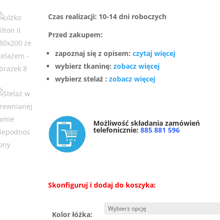
Czas realizacji: 10-14 dni roboczych
Przed zakupem:
zapoznaj się z opisem:
czytaj więcej
wybierz tkaninę:
zobacz więcej
wybierz stelaż :
zobacz więcej
Możliwość składania zamówień
telefonicznie:
885 881 596
Skonfiguruj i dodaj do koszyka:
Kolor łóżka: