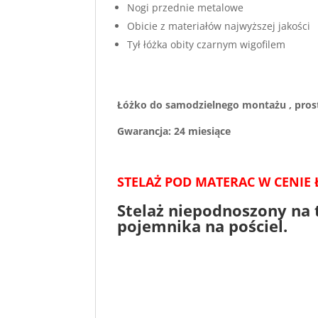
Nogi przednie metalowe
Obicie z materiałów najwyższej jakości
Tył łóżka obity czarnym wigofilem
Łóżko do samodzielnego montażu , prost
Gwarancja: 24 miesiące
STELAŻ POD MATERAC W CENIE 
Stelaż niepodnoszony na 
pojemnika na pościel.