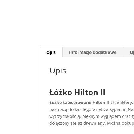
Opis
Informacje dodatkowe
Op
Opis
Łóżko Hilton II
Łóżko tapicerowane Hilton II
charakteryz
pasującą do każdego wnętrza sypialni. Nas
wytrzymałością, pięknym wyglądem oraz t
dołączony stelaż drewniany. Można dokup