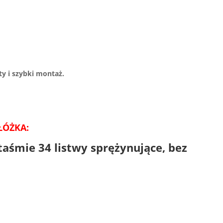
y i szybki montaż.
ŁÓŻKA:
taśmie 34 listwy sprężynujące, bez