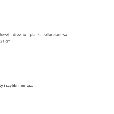
eblowej + drewno + pianka poliuretanowa
 21 cm
y i szybki montaż.