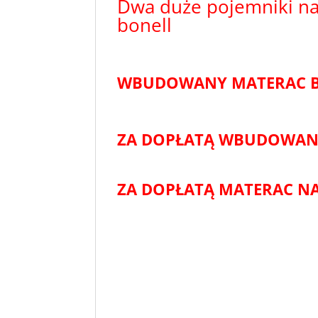
Dwa duże pojemniki na
bonell
WBUDOWANY MATERAC BO
ZA DOPŁATĄ WBUDOWANY
ZA DOPŁATĄ MATERAC N