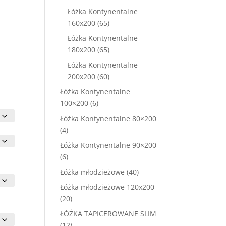
osi:
produktów
0,00 zł.
Łóżka Kontynentalne
65
160x200
65
produktów
Łóżka Kontynentalne
65
180x200
65
produktów
Łóżka Kontynentalne
60
200x200
60
produktów
Łóżka Kontynentalne
6
100×200
6
produktów
Łóżka Kontynentalne 80×200
4
4
produkty
Łóżka Kontynentalne 90×200
6
6
produktów
40
Łóżka młodzieżowe
40
produktów
Łóżka młodzieżowe 120x200
20
20
produktów
ŁÓŻKA TAPICEROWANE SLIM
12
12