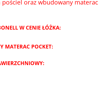
 pościel oraz wbudowany materac
NELL W CENIE ŁÓŻKA:
 MATERAC POCKET:
AWIERZCHNIOWY: