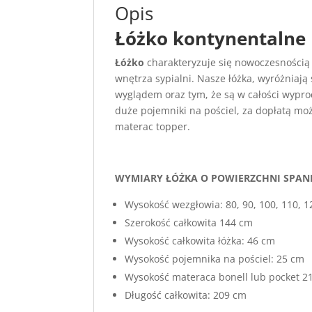
Opis
Łóżko kontynentalne 
Łóżko
charakteryzuje się nowoczesnością 
wnętrza sypialni. Nasze łóżka, wyróżniają
wyglądem oraz tym, że są w całości wypr
duże pojemniki na pościel, za dopłatą m
materac topper.
WYMIARY ŁÓŻKA O POWIERZCHNI SPANI
Wysokość wezgłowia: 80, 90, 100, 110, 
Szerokość całkowita 144 cm
Wysokość całkowita łóżka: 46 cm
Wysokość pojemnika na pościel: 25 cm
Wysokość materaca bonell lub pocket 2
Długość całkowita: 209 cm