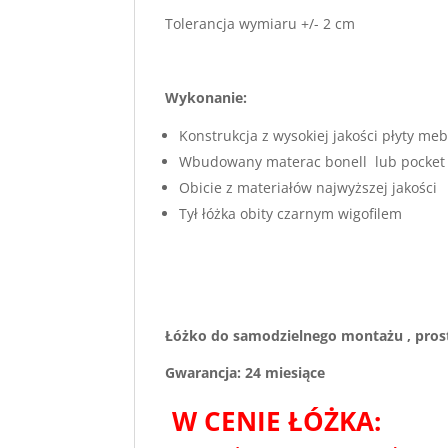
Tolerancja wymiaru +/- 2 cm
Wykonanie:
Konstrukcja z wysokiej jakości płyty m
Wbudowany materac bonell lub pocket
Obicie z materiałów najwyższej jakości
Tył łóżka obity czarnym wigofilem
Łóżko do samodzielnego montażu , prost
Gwarancja: 24 miesiące
W CENIE ŁÓŻKA: