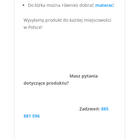
Do łóżka można również dobrać
materac
!
Wysyłamy produkt do każdej miejscowości
w Polsce!
Masz pytania
dotyczące produktu?
Zadzwoń:
885
881 596