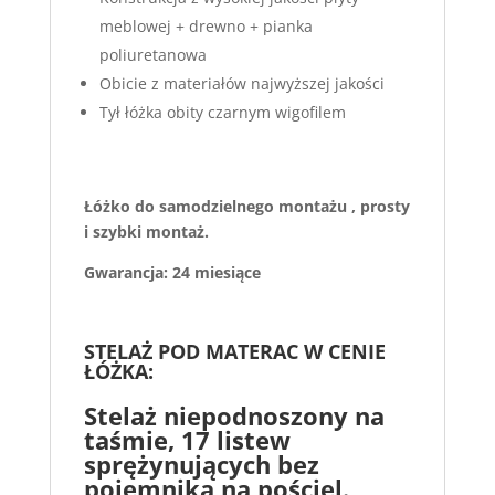
meblowej + drewno + pianka
poliuretanowa
Obicie z materiałów najwyższej jakości
Tył łóżka obity czarnym wigofilem
Łóżko do samodzielnego montażu , prosty
i szybki montaż.
Gwarancja: 24 miesiące
STELAŻ POD MATERAC W CENIE
ŁÓŻKA:
Stelaż niepodnoszony na
taśmie, 17 listew
sprężynujących bez
pojemnika na pościel.