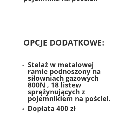
OPCJE DODATKOWE:
Stelaż w metalowej
ramie podnoszony na
siłowniach gazowych
800N , 18 listew
sprężynujących z
pojemnikiem na pościel.
Dopłata 400 zł