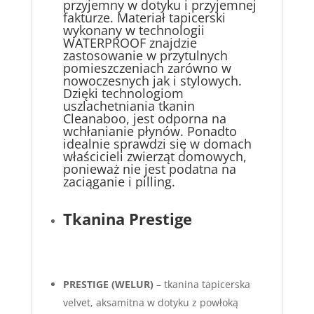
przyjemny w dotyku i przyjemnej
fakturze. Materiał tapicerski
wykonany w technologii
WATERPROOF znajdzie
zastosowanie w przytulnych
pomieszczeniach zarówno w
nowoczesnych jak i stylowych.
Dzięki technologiom
uszlachetniania tkanin
Cleanaboo, jest odporna na
wchłanianie płynów. Ponadto
idealnie sprawdzi się w domach
właścicieli zwierząt domowych,
ponieważ nie jest podatna na
zaciąganie i pilling.
Tkanina Prestige
PRESTIGE (WELUR)
– tkanina tapicerska
velvet, aksamitna w dotyku z powłoką