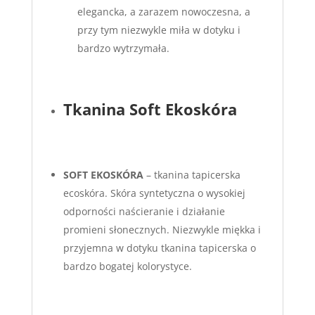
elegancka, a zarazem nowoczesna, a
przy tym niezwykle miła w dotyku i
bardzo wytrzymała.
Tkanina Soft Ekoskóra
S
OFT EKOSKÓRA
– tkanina tapicerska
ecoskóra. Skóra syntetyczna o wysokiej
odporności naścieranie i działanie
promieni słonecznych. Niezwykle miękka i
przyjemna w dotyku tkanina tapicerska o
bardzo bogatej kolorystyce.