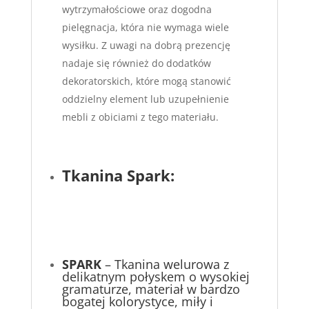
wytrzymałościowe oraz dogodna
pielęgnacja, która nie wymaga wiele
wysiłku. Z uwagi na dobrą prezencję
nadaje się również do dodatków
dekoratorskich, które mogą stanowić
oddzielny element lub uzupełnienie
mebli z obiciami z tego materiału.
Tkanina Spark:
SPARK
– Tkanina welurowa z
delikatnym połyskem o wysokiej
gramaturze, materiał w bardzo
bogatej kolorystyce, miły i