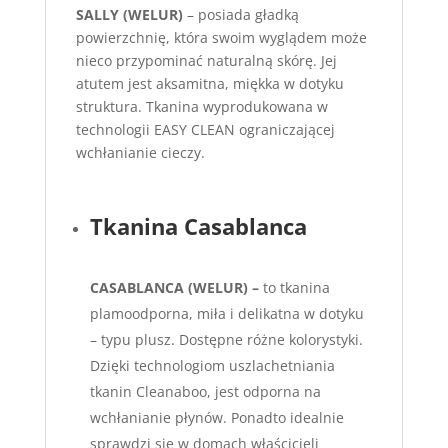
SALLY (WELUR)
– posiada gładką
powierzchnię, która swoim wyglądem może
nieco przypominać naturalną skórę. Jej
atutem jest aksamitna, miękka w dotyku
struktura. Tkanina wyprodukowana w
technologii EASY CLEAN ograniczającej
wchłanianie cieczy.
Tkanina Casablanca
CASABLANCA (WELUR) –
to tkanina
plamoodporna, miła i delikatna w dotyku
– typu plusz. Dostępne różne kolorystyki.
Dzięki technologiom uszlachetniania
tkanin Cleanaboo, jest odporna na
wchłanianie płynów. Ponadto idealnie
sprawdzi się w domach właścicieli