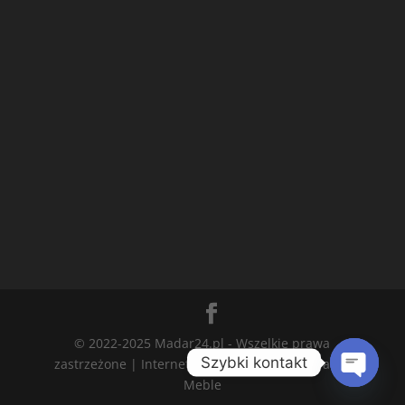
© 2022-2025 Madar24.pl - Wszelkie prawa
Szybki kontakt
zastrzeżone | Internetowy Sklep Meblowy Madar
Meble
Open