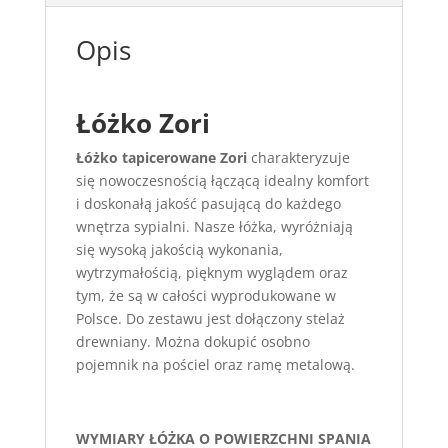
Opis
Łóżko Zori
Łóżko tapicerowane Zori
charakteryzuje
się nowoczesnością łączącą idealny komfort
i doskonałą jakość pasującą do każdego
wnętrza sypialni. Nasze łóżka, wyróżniają
się wysoką jakością wykonania,
wytrzymałością, pięknym wyglądem oraz
tym, że są w całości wyprodukowane w
Polsce. Do zestawu jest dołączony stelaż
drewniany. Można dokupić osobno
pojemnik na pościel oraz ramę metalową.
WYMIARY ŁÓŻKA O POWIERZCHNI SPANIA