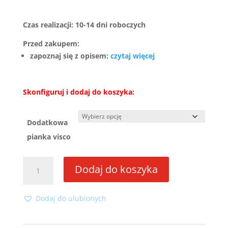
Czas realizacji: 10-14 dni roboczych
Przed zakupem:
zapoznaj się z opisem:
czytaj więcej
Skonfiguruj i dodaj do koszyka:
Dodatkowa
pianka visco
ilość
Dodaj do koszyka
Materac
Piankowy
Visco
Dodaj do ulubionych
Memory
120x200