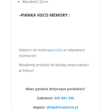
Wysokość 22cm
–
PIANKA VISCO MEMORY :
Dobierz do materaca
łóżko
w odpowiem
rozmiarze!
Wysyłamy produkt do każdej miejscowości
w Polsce!
Masz pytania dotyczące produktu?
Zadzwoń:
885 881 596
Napisz:
sklep@madar24.pl