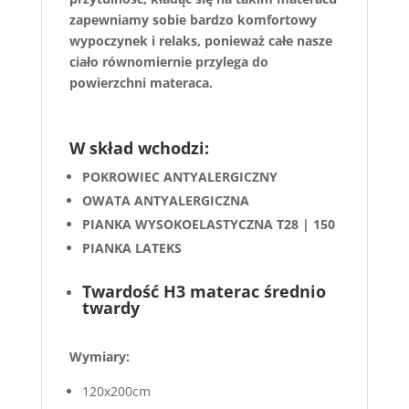
zapewniamy sobie bardzo komfortowy
wypoczynek i relaks, ponieważ całe nasze
ciało równomiernie przylega do
powierzchni materaca.
W skład wchodzi:
POKROWIEC ANTYALERGICZNY
OWATA ANTYALERGICZNA
PIANKA WYSOKOELASTYCZNA T28 | 150
PIANKA LATEKS
Twardość H3
materac
średnio
twardy
Wymiary:
120x200cm