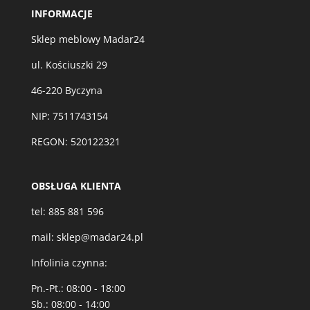
INFORMACJE
Sklep meblowy Madar24
ul. Kościuszki 29
46-220 Byczyna
NIP: 7511743154
REGON: 520122321
OBSŁUGA KLIENTA
tel:
885 881 596
mail:
sklep@madar24.pl
Infolinia czynna:
Pn.-Pt.: 08:00 - 18:00
Sb.: 08:00 - 14:00