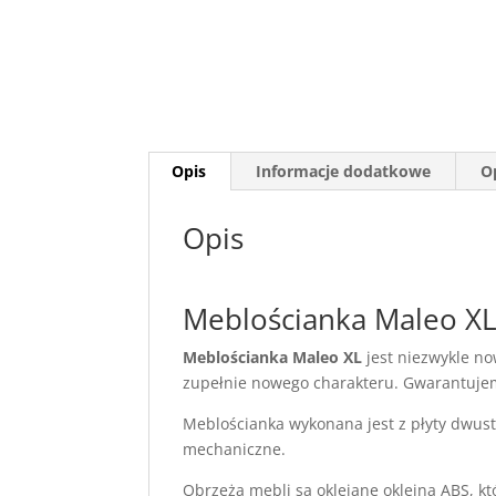
Opis
Informacje dodatkowe
Op
Opis
Meblościanka Maleo X
Meblościanka Maleo XL
jest niezwykle no
zupełnie nowego charakteru. Gwarantujem
Meblościanka wykonana jest z płyty dwus
mechaniczne.
Obrzeża mebli są oklejane okleiną ABS, k