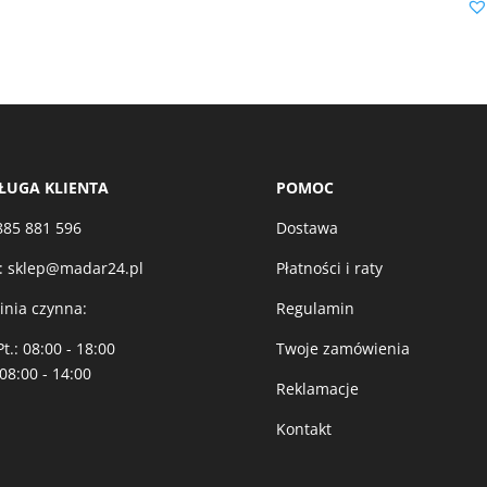
ŁUGA KLIENTA
POMOC
885 881 596
Dostawa
:
sklep@madar24.pl
Płatności i raty
linia czynna:
Regulamin
Pt.: 08:00 - 18:00
Twoje zamówienia
 08:00 - 14:00
Reklamacje
Kontakt