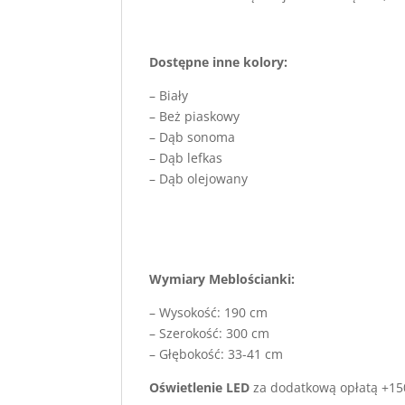
Dostępne inne kolory:
– Biały
– Beż piaskowy
– Dąb sonoma
– Dąb lefkas
– Dąb olejowany
Wymiary Meblościanki:
– Wysokość: 190 cm
– Szerokość: 300 cm
– Głębokość: 33-41 cm
Oświetlenie LED
za dodatkową opłatą +150