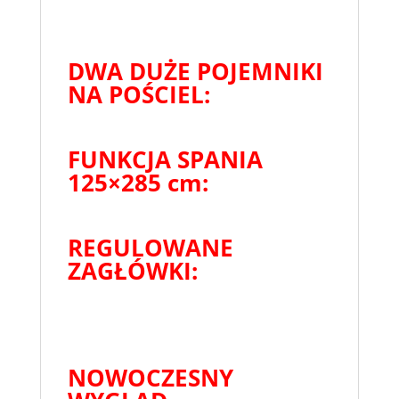
DWA DUŻE POJEMNIKI
NA POŚCIEL:
FUNKCJA SPANIA
125×285 cm:
REGULOWANE
ZAGŁÓWKI:
NOWOCZESNY