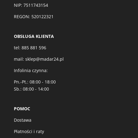
NIP: 7511743154
REGON: 520122321
OBSŁUGA KLIENTA
tel:
885 881 596
mail:
sklep@madar24.pl
Infolinia czynna:
Pn.-Pt.: 08:00 - 18:00
Sb.: 08:00 - 14:00
POMOC
Dostawa
Płatności i raty