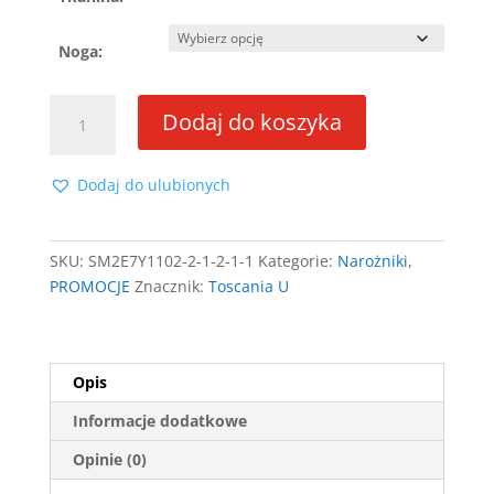
Noga:
ilość
Dodaj do koszyka
Narożnik
Toscania
U
Dodaj do ulubionych
SKU:
SM2E7Y1102-2-1-2-1-1
Kategorie:
Narożniki
,
PROMOCJE
Znacznik:
Toscania U
Opis
Informacje dodatkowe
Opinie (0)