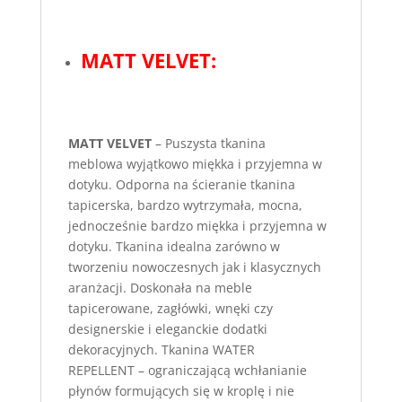
MATT VELVET:
MATT VELVET
– Puszysta tkanina
meblowa wyjątkowo miękka i przyjemna w
dotyku. Odporna na ścieranie tkanina
tapicerska, bardzo wytrzymała, mocna,
jednocześnie bardzo miękka i przyjemna w
dotyku. Tkanina idealna zarówno w
tworzeniu nowoczesnych jak i klasycznych
aranżacji. Doskonała na meble
tapicerowane, zagłówki, wnęki czy
designerskie i eleganckie dodatki
dekoracyjnych. Tkanina WATER
REPELLENT – ograniczającą wchłanianie
płynów formujących się w kroplę i nie