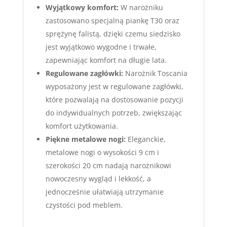
Wyjątkowy komfort:
W narożniku
zastosowano specjalną piankę T30 oraz
sprężynę falistą, dzięki czemu siedzisko
jest wyjątkowo wygodne i trwałe,
zapewniając komfort na długie lata.
Regulowane zagłówki:
Narożnik Toscania
wyposażony jest w regulowane zagłówki,
które pozwalają na dostosowanie pozycji
do indywidualnych potrzeb, zwiększając
komfort użytkowania.
Piękne metalowe nogi:
Eleganckie,
metalowe nogi o wysokości 9 cm i
szerokości 20 cm nadają narożnikowi
nowoczesny wygląd i lekkość, a
jednocześnie ułatwiają utrzymanie
czystości pod meblem.