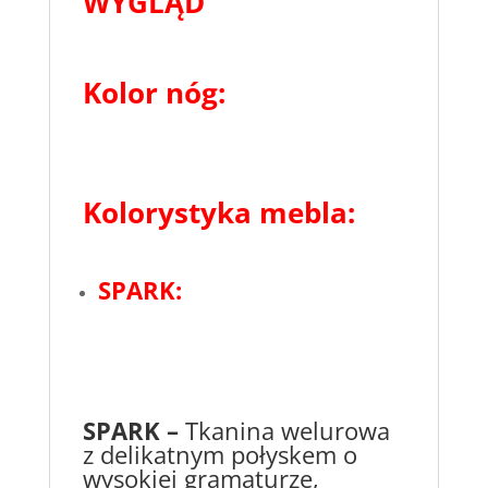
WYGLĄD
Kolor nóg
:
Kolorystyka mebla:
SPARK:
SPARK –
Tkanina welurowa
z delikatnym połyskem o
wysokiej gramaturze,