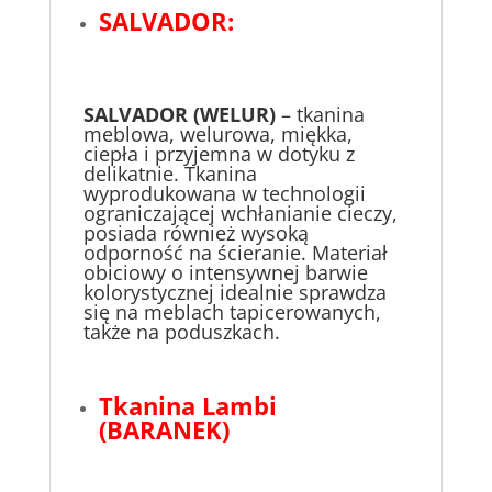
SALVADOR:
SALVADOR (WELUR)
– tkanina
meblowa, welurowa, miękka,
ciepła i przyjemna w dotyku z
delikatnie. Tkanina
wyprodukowana w technologii
ograniczającej wchłanianie cieczy,
posiada również wysoką
odporność na ścieranie. Materiał
obiciowy o intensywnej barwie
kolorystycznej idealnie sprawdza
się na meblach tapicerowanych,
także na poduszkach.
Tkanina Lambi
(BARANEK)