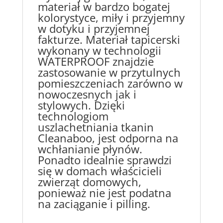
materiał w bardzo bogatej
kolorystyce, miły i przyjemny
w dotyku i przyjemnej
fakturze. Materiał tapicerski
wykonany w technologii
WATERPROOF znajdzie
zastosowanie w przytulnych
pomieszczeniach zarówno w
nowoczesnych jak i
stylowych. Dzięki
technologiom
uszlachetniania tkanin
Cleanaboo, jest odporna na
wchłanianie płynów.
Ponadto idealnie sprawdzi
się w domach właścicieli
zwierząt domowych,
ponieważ nie jest podatna
na zaciąganie i pilling.