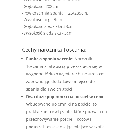
-Głębokość: 202cm.
-Powierzchnia spania: 125/285cm.
-Wysokość nogi: 9cm
-Głębokość siedziska 58cm
-Wysokość siedziska 43cm
Cechy narożnika Toscania:
Funkcja spania w cenie:
Narożnik
Toscania z łatwością przekształca się w
wygodne łóżko o wymiarach 125×285 cm,
zapewniając dodatkowe miejsce do
spania dla Twoich gości.
Dwa duże p
ojemniki na pościel w cenie:
Wbudowane pojemniki na pościel to
praktyczne rozwiązanie, które pozwala na
przechowywanie pościeli, koców i
poduszek, oszczędzając miejsce w szafie.