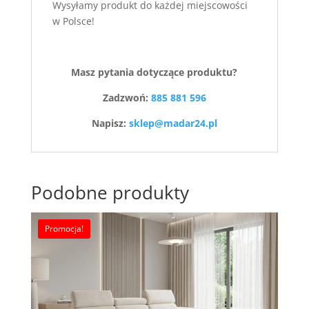
Wysyłamy produkt do każdej miejscowości
w Polsce!
Masz pytania dotyczące produktu?
Zadzwoń:
885 881 596
Napisz:
sklep@madar24.pl
Podobne produkty
Promocja!