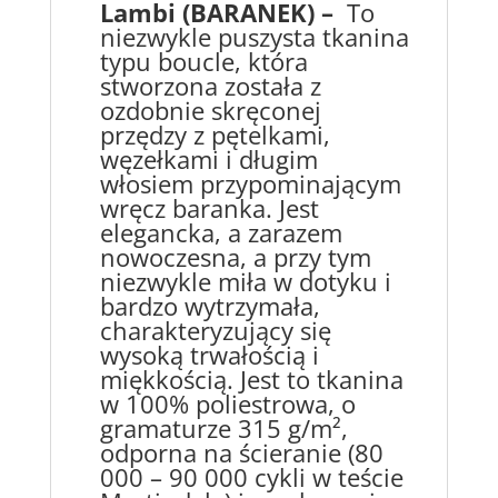
Lambi (BARANEK) –
To
niezwykle puszysta tkanina
typu boucle, która
stworzona została z
ozdobnie skręconej
przędzy z pętelkami,
węzełkami i długim
włosiem przypominającym
wręcz baranka. Jest
elegancka, a zarazem
nowoczesna, a przy tym
niezwykle miła w dotyku i
bardzo wytrzymała,
charakteryzujący się
wysoką trwałością i
miękkością. Jest to tkanina
w 100% poliestrowa, o
gramaturze 315 g/m²,
odporna na ścieranie (80
000 – 90 000 cykli w teście