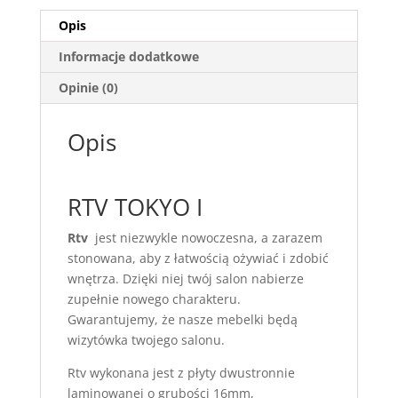
Opis
Informacje dodatkowe
Opinie (0)
Opis
RTV TOKYO I
Rtv
jest niezwykle nowoczesna, a zarazem
stonowana, aby z łatwością ożywiać i zdobić
wnętrza. Dzięki niej twój salon nabierze
zupełnie nowego charakteru.
Gwarantujemy, że nasze mebelki będą
wizytówka twojego salonu.
Rtv wykonana jest z płyty dwustronnie
laminowanej o grubości 16mm,