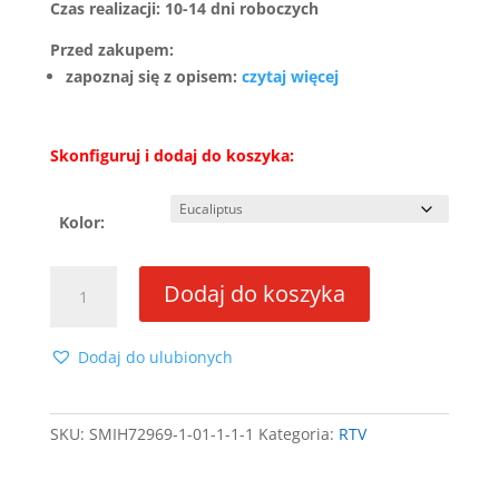
Czas realizacji: 10-14 dni roboczych
Przed zakupem:
zapoznaj się z opisem:
czytaj więcej
Skonfiguruj i dodaj do koszyka:
Kolor:
ilość
Dodaj do koszyka
RTV
TOKYO
I
Dodaj do ulubionych
2K1S
Eucaliptus
SKU:
SMIH72969-1-01-1-1-1
Kategoria:
RTV