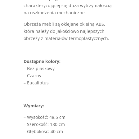
charakteryzującej się duża wytrzymałością
na uszkodzenia mechaniczne.
Obrzeża mebli są oklejane okleiną ABS,
która należy do jakościowo najlepszych
obrzeży z materiałów termoplastycznych.
Dostępne kolory:
– Beż piaskowy
– Czarny
– Eucaliptus
Wymiary:
– Wysokość: 48,5 cm
– Szerokość: 180 cm
– Głębokość: 40 cm