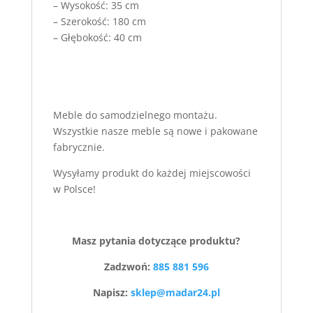
– Wysokość: 35 cm
– Szerokość: 180 cm
– Głębokość: 40 cm
Meble do samodzielnego montażu.
Wszystkie nasze meble są nowe i pakowane
fabrycznie.
Wysyłamy produkt do każdej miejscowości
w Polsce!
Masz pytania dotyczące produktu?
Zadzwoń:
885 881 596
Napisz:
sklep@madar24.pl