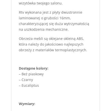
wizytówka twojego salonu.
Rtv wykonana jest z płyty dwustronnie
laminowanej o grubości 16mm,
charakteryzującej się duża wytrzymałością
na uszkodzenia mechaniczne.
Obrzeża mebli są oklejane okleiną ABS,
która należy do jakościowo najlepszych
obrzeży z materiałów termoplastycznych.
Dostępne kolory:
– Beż piaskowy
– Czarny
– Eucaliptus
Wymiary: