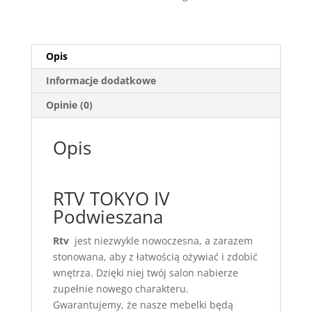
,
Podwieszana
Opis
Informacje dodatkowe
Opinie (0)
Opis
RTV TOKYO IV
Podwieszana
Rtv
jest niezwykle nowoczesna, a zarazem
stonowana, aby z łatwością ożywiać i zdobić
wnętrza. Dzięki niej twój salon nabierze
zupełnie nowego charakteru.
Gwarantujemy, że nasze mebelki będą