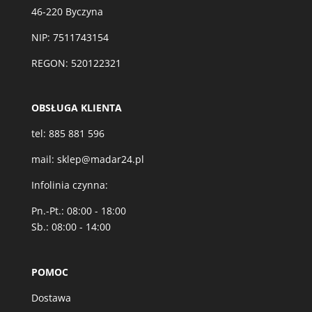
46-220 Byczyna
NIP: 7511743154
REGON: 520122321
OBSŁUGA KLIENTA
tel:
885 881 596
mail:
sklep@madar24.pl
Infolinia czynna:
Pn.-Pt.: 08:00 - 18:00
Sb.: 08:00 - 14:00
POMOC
Dostawa