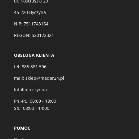
ul. Kościuszki 29
46-220 Byczyna
NIP: 7511743154
REGON: 520122321
OBSŁUGA KLIENTA
tel:
885 881 596
mail:
sklep@madar24.pl
Infolinia czynna:
Pn.-Pt.: 08:00 - 18:00
Sb.: 08:00 - 14:00
POMOC