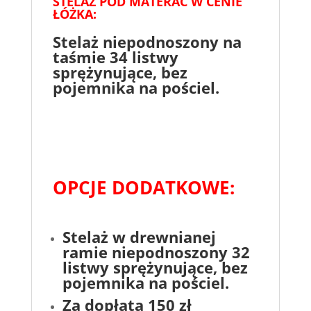
STELAŻ POD MATERAC W CENIE
ŁÓŻKA:
Stelaż niepodnoszony na
taśmie 34 listwy
sprężynujące, bez
pojemnika na pościel.
OPCJE DODATKOWE:
Stelaż w drewnianej
ramie niepodnoszony 32
listwy sprężynujące
, bez
pojemnika na pościel.
Za dopłatą 150 zł