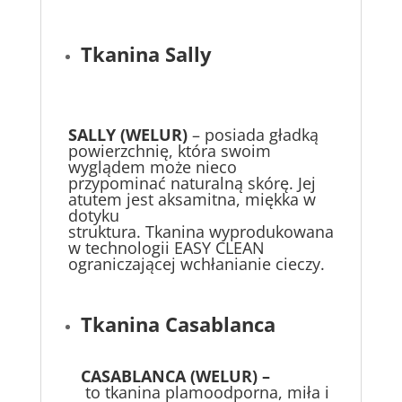
Tkanina Sally
SALLY (WELUR)
– posiada gładką
powierzchnię, która swoim
wyglądem może nieco
przypominać naturalną skórę. Jej
atutem jest aksamitna, miękka w
dotyku
struktura. Tkanina wyprodukowana
w technologii EASY CLEAN
ograniczającej wchłanianie cieczy.
Tkanina Casablanca
CASABLANCA (WELUR) –
to tkanina plamoodporna, miła i