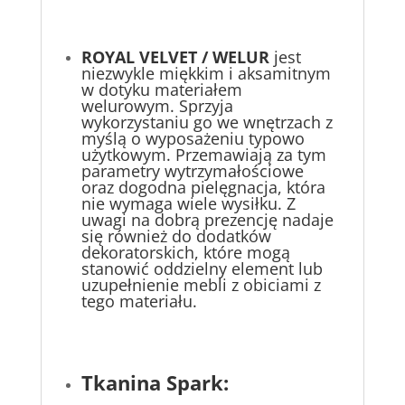
ROYAL VELVET / WELUR
jest
niezwykle miękkim i aksamitnym
w dotyku materiałem
welurowym. Sprzyja
wykorzystaniu go we wnętrzach z
myślą o wyposażeniu typowo
użytkowym. Przemawiają za tym
parametry wytrzymałościowe
oraz dogodna pielęgnacja, która
nie wymaga wiele wysiłku. Z
uwagi na dobrą prezencję nadaje
się również do dodatków
dekoratorskich, które mogą
stanowić oddzielny element lub
uzupełnienie mebli z obiciami z
tego materiału.
Tkanina Spark: