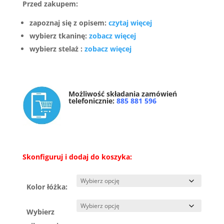
Przed zakupem:
zapoznaj się z opisem:
czytaj więcej
wybierz tkaninę:
zobacz więcej
wybierz stelaż :
zobacz więcej
Możliwość składania zamówień
telefonicznie:
885 881 596
Skonfiguruj i dodaj do koszyka:
Kolor łóżka:
Wybierz