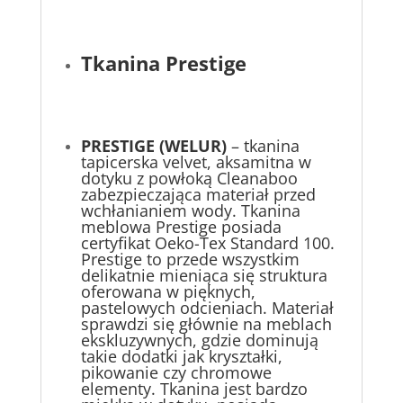
Tkanina Prestige
PRESTIGE (WELUR)
– tkanina
tapicerska velvet, aksamitna w
dotyku z powłoką Cleanaboo
zabezpieczająca materiał przed
wchłanianiem wody. Tkanina
meblowa Prestige posiada
certyfikat Oeko-Tex Standard 100.
Prestige to przede wszystkim
delikatnie mieniąca się struktura
oferowana w pięknych,
pastelowych odcieniach. Materiał
sprawdzi się głównie na meblach
ekskluzywnych, gdzie dominują
takie dodatki jak kryształki,
pikowanie czy chromowe
elementy. Tkanina jest bardzo