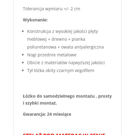
Tolerancja wymiaru +/- 2 cm
Wykonanie:
Konstrukcja z wysokiej jakości płyty
meblowej + drewno + pianka
poliuretanowa + owata antyalergiczna
Nogi przednie metalowe
Obicie z materiałów najwyższej jakości
Tył łóżka obity czarnym wigofilem
Łóżko do samodzielnego montażu , prosty
i szybki montaż.
Gwarancja: 24 miesiące