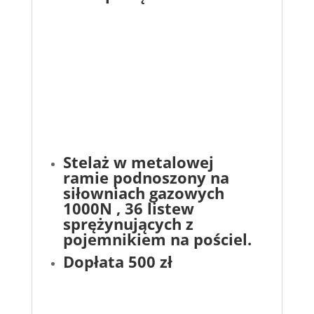
Stelaż w metalowej
ramie podnoszony na
siłowniach gazowych
1000N , 36 listew
sprężynujących z
pojemnikiem na pościel.
Dopłata 500 zł