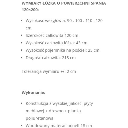
WYMIARY ŁÓŻKA O POWIERZCHNI SPANIA
120×200:
Wysokość wezgłowia: 90 , 100 . 110 , 120
cm
Szerokość całkowita 120 cm
Wysokość całkowita łóżka: 43 cm
Wysokość pojemnika na pościel: 25 cm
Długość całkowita: 215 cm
Tolerancja wymiaru +/- 2 cm
Wykonanie:
Konstrukcja z wysokiej jakości płyty
meblowej + drewno + pianka
poliuretanowa
Wbudowany materac bonell 18 cm