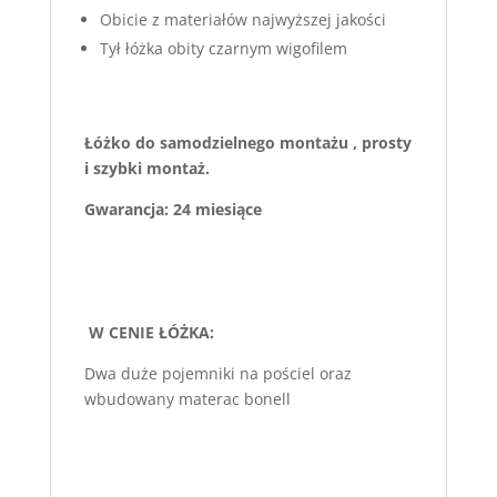
Obicie z materiałów najwyższej jakości
Tył łóżka obity czarnym wigofilem
Łóżko do samodzielnego montażu , prosty
i szybki montaż.
Gwarancja: 24 miesiące
W CENIE ŁÓŻKA:
Dwa duże pojemniki na pościel oraz
wbudowany materac bonell