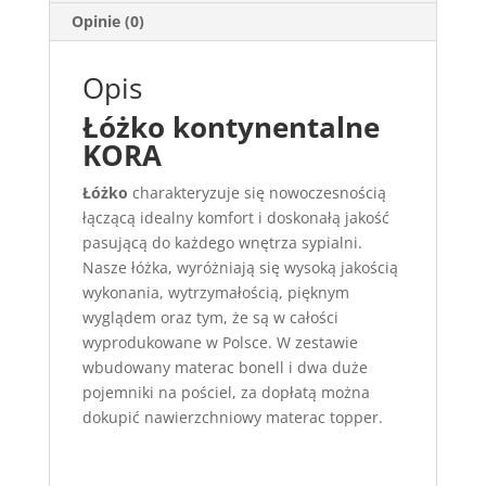
Opinie (0)
Opis
Łóżko kontynentalne
KORA
Łóżko
charakteryzuje się nowoczesnością
łączącą idealny komfort i doskonałą jakość
pasującą do każdego wnętrza sypialni.
Nasze łóżka, wyróżniają się wysoką jakością
wykonania, wytrzymałością, pięknym
wyglądem oraz tym, że są w całości
wyprodukowane w Polsce. W zestawie
wbudowany materac bonell i dwa duże
pojemniki na pościel, za dopłatą można
dokupić nawierzchniowy materac topper.