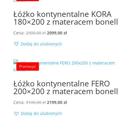
Łóżko kontynentalne KORA
180×200 z materacem bonell
Pierwotna
Aktualna
Cena:
2900,00
zł
2099,00
zł
cena
cena
Dodaj do ulubionych
wynosiła:
wynosi:
2900,00 zł.
2099,00 zł.
Promocja!
Łóżko kontynentalne FERO
200×200 z materacem bonell
Pierwotna
Aktualna
Cena:
3100,00
zł
2199,00
zł
cena
cena
Dodaj do ulubionych
wynosiła:
wynosi:
3100,00 zł.
2199,00 zł.