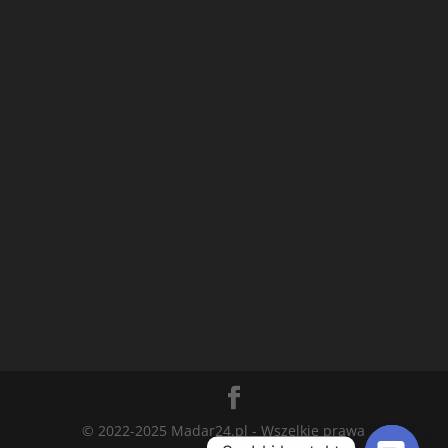
© 2022-2025 Madar24.pl - Wszelkie prawa