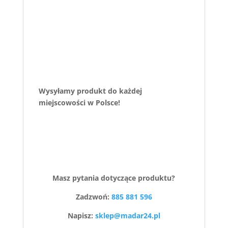
Wysyłamy produkt do każdej
miejscowości w Polsce!
Masz pytania dotyczące produktu?
Zadzwoń:
885 881 596
Napisz:
sklep@madar24.pl