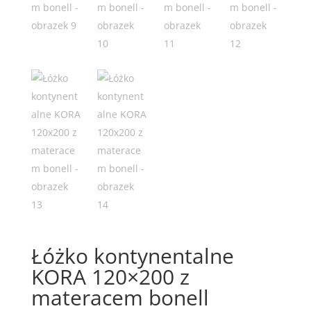
Łóżko kontynentalne
KORA 120×200 z
materacem bonell