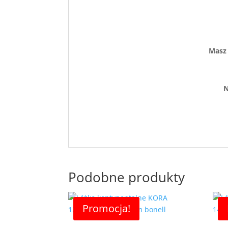
Masz 
N
Podobne produkty
Promocja!