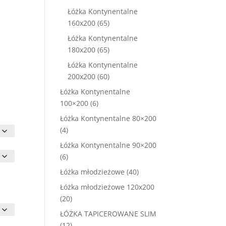
a
produktów
Łóżka Kontynentalne
osi:
65
160x200
65
0,00 zł.
produktów
Łóżka Kontynentalne
65
180x200
65
produktów
Łóżka Kontynentalne
60
200x200
60
produktów
Łóżka Kontynentalne
6
100×200
6
produktów
Łóżka Kontynentalne 80×200
4
4
produkty
Łóżka Kontynentalne 90×200
6
6
produktów
40
Łóżka młodzieżowe
40
produktów
Łóżka młodzieżowe 120x200
20
20
produktów
ŁÓŻKA TAPICEROWANE SLIM
12
12