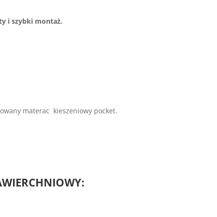
y i szybki montaż.
dowany materac kieszeniowy pocket.
AWIERCHNIOWY: