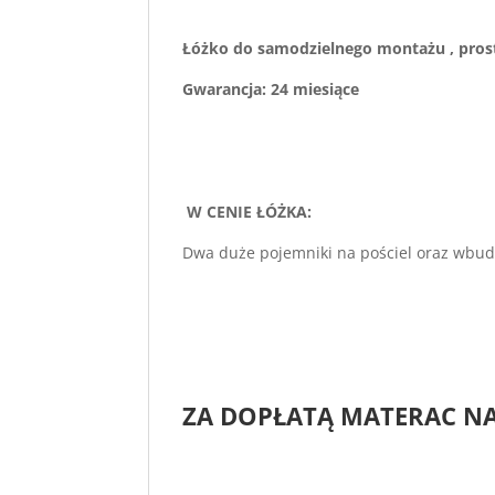
Łóżko do samodzielnego montażu , prost
Gwarancja: 24 miesiące
W CENIE ŁÓŻKA:
Dwa duże pojemniki na pościel oraz wbu
ZA DOPŁATĄ MATERAC N