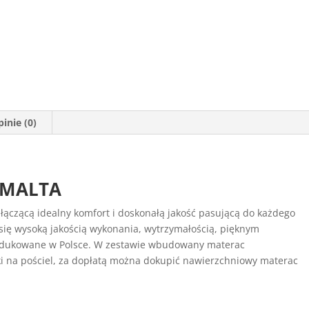
inie (0)
e MALTA
łączącą idealny komfort i doskonałą jakość pasującą do każdego
 się wysoką jakością wykonania, wytrzymałością, pięknym
rodukowane w Polsce. W zestawie wbudowany materac
i na pościel, za dopłatą można dokupić nawierzchniowy materac