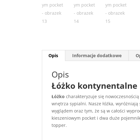
Opis
Informacje dodatkowe
Op
Opis
Łóżko kontynentaln
Łóżko
charakteryzuje się nowoczesnością 
wnętrza sypialni. Nasze łóżka, wyróżniają
wyglądem oraz tym, że są w całości wyp
kieszeniowym pocket i dwa duże pojemnik
topper.