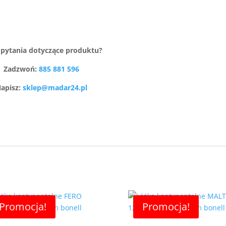
pytania dotyczące produktu?
Zadzwoń:
885 881 596
apisz:
sklep@madar24.pl
Promocja!
Promocja!