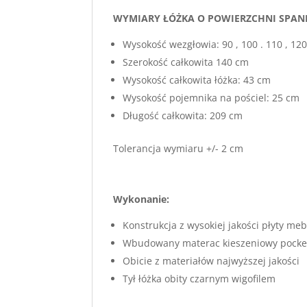
WYMIARY ŁÓŻKA O POWIERZCHNI SPANI
Wysokość wezgłowia: 90 , 100 . 110 , 12
Szerokość całkowita 140 cm
Wysokość całkowita łóżka: 43 cm
Wysokość pojemnika na pościel: 25 cm
Długość całkowita: 209 cm
Tolerancja wymiaru +/- 2 cm
Wykonanie:
Konstrukcja z wysokiej jakości płyty m
Wbudowany materac kieszeniowy pocket 
Obicie z materiałów najwyższej jakości
Tył łóżka obity czarnym wigofilem