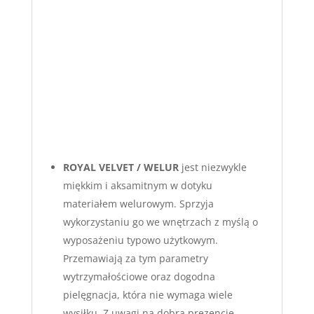
ROYAL VELVET / WELUR
jest niezwykle
miękkim i aksamitnym w dotyku
materiałem welurowym. Sprzyja
wykorzystaniu go we wnętrzach z myślą o
wyposażeniu typowo użytkowym.
Przemawiają za tym parametry
wytrzymałościowe oraz dogodna
pielęgnacja, która nie wymaga wiele
wysiłku. Z uwagi na dobrą prezencję