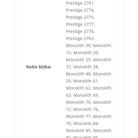
Prestige 2761,
Prestige 2774,
Prestige 2775,
Prestige 2777,
Prestige 2776,
Prestige 2763,
Monolith 09, Monolith
15, Monolith 20,
Monolith 29, Monolith
Kolor łóżka:
37, Monolith 38,
Monolith 48, Monolith
59, Monolith 61,
Monolith 62, Monolith
63, Monolith 69,
Monolith 70, Monolith
72, Monolith 76,
Monolith 77, Monolith
79, Monolith 84,
Monolith 85, Monolith
92, Monolith 95,