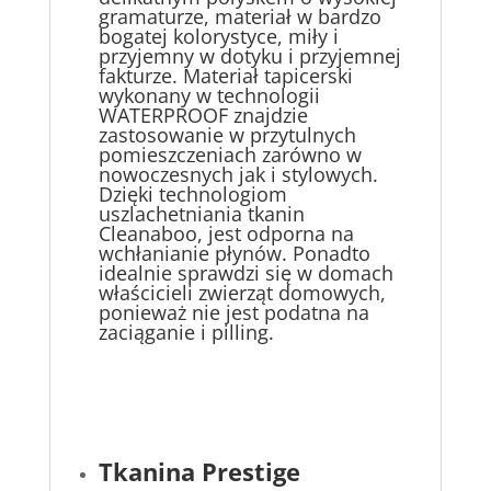
gramaturze, materiał w bardzo
bogatej kolorystyce, miły i
przyjemny w dotyku i przyjemnej
fakturze. Materiał tapicerski
wykonany w technologii
WATERPROOF znajdzie
zastosowanie w przytulnych
pomieszczeniach zarówno w
nowoczesnych jak i stylowych.
Dzięki technologiom
uszlachetniania tkanin
Cleanaboo, jest odporna na
wchłanianie płynów. Ponadto
idealnie sprawdzi się w domach
właścicieli zwierząt domowych,
ponieważ nie jest podatna na
zaciąganie i pilling.
Tkanina Prestige