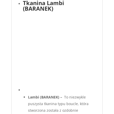
Tkanina Lambi
(BARANEK)
Lambi
(BARANEK) –
To niezwykle
puszysta tkanina typu boucle, która
stworzona została z ozdobnie