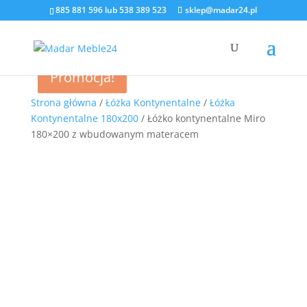
885 881 596
lub
538 389 523
sklep@madar24.pl
Promocja!
Promocja!
Promocja!
Promocja!
Strona główna
/
Łóżka Kontynentalne
/
Łóżka
Kontynentalne 180x200
/ Łóżko kontynentalne Miro
180×200 z wbudowanym materacem