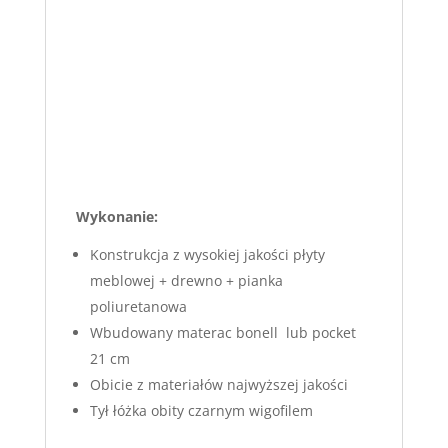
Wykonanie:
Konstrukcja z wysokiej jakości płyty
meblowej + drewno + pianka
poliuretanowa
Wbudowany materac bonell lub pocket
21 cm
Obicie z materiałów najwyższej jakości
Tył łóżka obity czarnym wigofilem