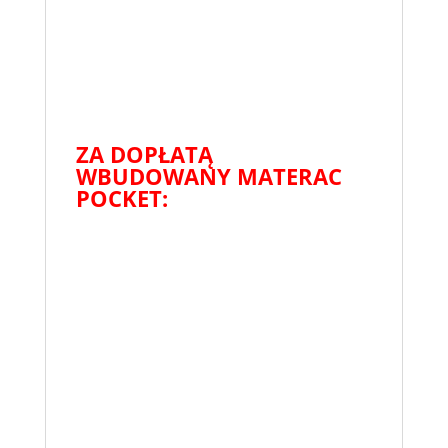
ZA DOPŁATĄ
WBUDOWANY MATERAC
POCKET: