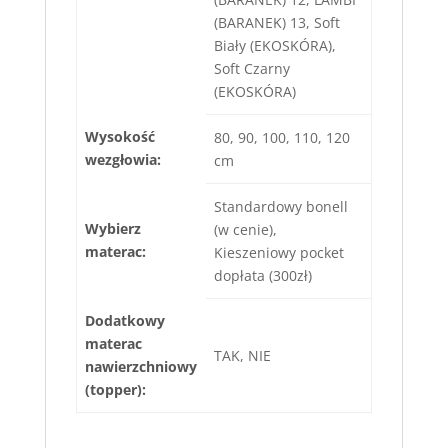
(BARANEK) 13, Soft
Biały (EKOSKÓRA),
Soft Czarny
(EKOSKÓRA)
Wysokość
80, 90, 100, 110, 120
wezgłowia:
cm
Standardowy bonell
Wybierz
(w cenie),
materac:
Kieszeniowy pocket
dopłata (300zł)
Dodatkowy
materac
TAK, NIE
nawierzchniowy
(topper):