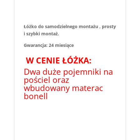
Łóżko do samodzielnego montażu , prosty
i szybki montaż.
Gwarancja: 24 miesiące
W CENIE ŁÓŻKA:
Dwa duże pojemniki na
pościel oraz
wbudowany materac
bonell