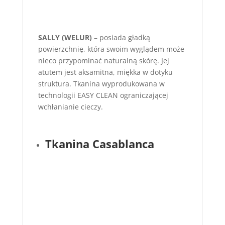
SALLY (WELUR)
– posiada gładką
powierzchnię, która swoim wyglądem może
nieco przypominać naturalną skórę. Jej
atutem jest aksamitna, miękka w dotyku
struktura. Tkanina wyprodukowana w
technologii EASY CLEAN ograniczającej
wchłanianie cieczy.
Tkanina Casablanca