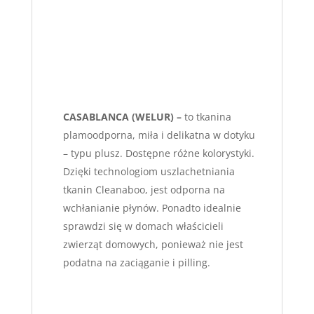
CASABLANCA (WELUR) –
to tkanina
plamoodporna, miła i delikatna w dotyku
– typu plusz. Dostępne różne kolorystyki.
Dzięki technologiom uszlachetniania
tkanin Cleanaboo, jest odporna na
wchłanianie płynów. Ponadto idealnie
sprawdzi się w domach właścicieli
zwierząt domowych, ponieważ nie jest
podatna na zaciąganie i pilling.