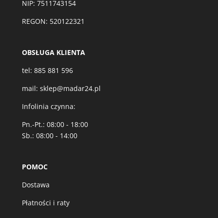
NIP: 7511743154
REGON: 520122321
OBSŁUGA KLIENTA
tel:
885 881 596
mail:
sklep@madar24.pl
Infolinia czynna:
Pn.-Pt.: 08:00 - 18:00
Sb.: 08:00 - 14:00
POMOC
Dostawa
Płatności i raty