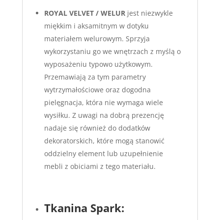
ROYAL VELVET / WELUR
jest niezwykle
miękkim i aksamitnym w dotyku
materiałem welurowym. Sprzyja
wykorzystaniu go we wnętrzach z myślą o
wyposażeniu typowo użytkowym.
Przemawiają za tym parametry
wytrzymałościowe oraz dogodna
pielęgnacja, która nie wymaga wiele
wysiłku. Z uwagi na dobrą prezencję
nadaje się również do dodatków
dekoratorskich, które mogą stanowić
oddzielny element lub uzupełnienie
mebli z obiciami z tego materiału.
Tkanina Spark: