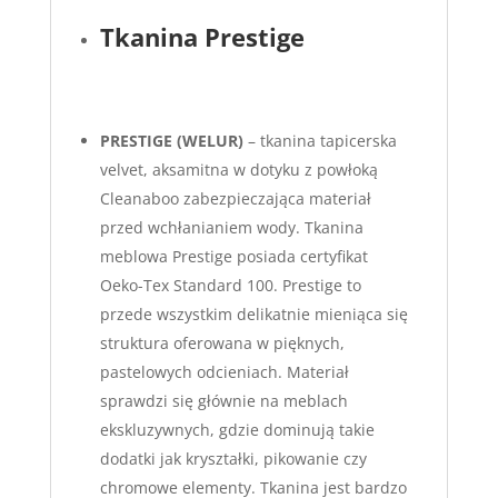
Tkanina Prestige
PRESTIGE (WELUR)
– tkanina tapicerska
velvet, aksamitna w dotyku z powłoką
Cleanaboo zabezpieczająca materiał
przed wchłanianiem wody. Tkanina
meblowa Prestige posiada certyfikat
Oeko-Tex Standard 100. Prestige to
przede wszystkim delikatnie mieniąca się
struktura oferowana w pięknych,
pastelowych odcieniach. Materiał
sprawdzi się głównie na meblach
ekskluzywnych, gdzie dominują takie
dodatki jak kryształki, pikowanie czy
chromowe elementy. Tkanina jest bardzo