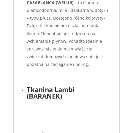
CASABLANCA (WELUR) –
to tkanina
plamoodporna, miła i delikatna w dotyku
– typu plusz. Dostępne różne kolorystyki.
Dzięki technologiom uszlachetniania
tkanin Cleanaboo, jest odporna na
wchłanianie płynów. Ponadto idealnie
sprawdzi się w domach właścicieli
zwierząt domowych, ponieważ nie jest
podatna na zaciąganie i pilling.
Tkanina Lambi
(BARANEK)