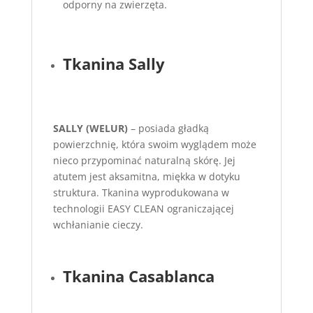
odporny na zwierzęta.
Tkanina Sally
SALLY (WELUR)
– posiada gładką
powierzchnię, która swoim wyglądem może
nieco przypominać naturalną skórę. Jej
atutem jest aksamitna, miękka w dotyku
struktura. Tkanina wyprodukowana w
technologii EASY CLEAN ograniczającej
wchłanianie cieczy.
Tkanina Casablanca