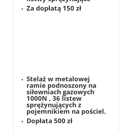
Za dopłatą 150 zł
Stelaż w metalowej
ramie podnoszony na
siłowniach gazowych
1000N , 36 listew
sprężynujących z
pojemnikiem na pościel.
Dopłata 500 zł