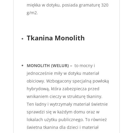
miękka w dotyku, posiada gramaturę 320
g/m2.
Tkanina Monolith
MONOLITH (WELUR) –
to mocny i
jednocześnie miły w dotyku materiał
obiciowy. Wzbogacony specjalną powłoką
hybrydową, która zabezpiecza przed
wnikaniem cieczy w strukturę tkaniny.
Ten ładny i wytrzymały materiał świetnie
sprawdzi się w każdym domu oraz w
lokalach użytku publicznego. To również
świetna tkanina dla dzieci i materiał