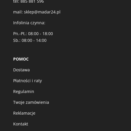
tel:
885 881 596
mail:
sklep@madar24.pl
Infolinia czynna:
Pn.-Pt.: 08:00 - 18:00
Sb.: 08:00 - 14:00
POMOC
Dostawa
Płatności i raty
Regulamin
Twoje zamówienia
Reklamacje
Kontakt