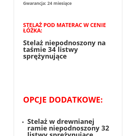
Gwarancja: 24 miesiące
STELAŻ POD MATERAC W CENIE
ŁÓŻKA:
Stelaż niepodnoszony na
taśmie 34 listwy
sprężynujące
OPCJE DODATKOWE:
Stelaż w drewnianej
ramie niepodnoszony 32
listwy sprężynujące