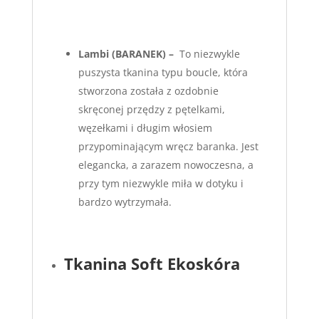
Lambi
(BARANEK) –
To niezwykle
puszysta tkanina typu boucle, która
stworzona została z ozdobnie
skręconej przędzy z pętelkami,
węzełkami i długim włosiem
przypominającym wręcz baranka. Jest
elegancka, a zarazem nowoczesna, a
przy tym niezwykle miła w dotyku i
bardzo wytrzymała.
Tkanina Soft Ekoskóra