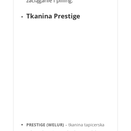
zaciąganie i pilling.
Tkanina Prestige
PRESTIGE (WELUR)
– tkanina tapicerska