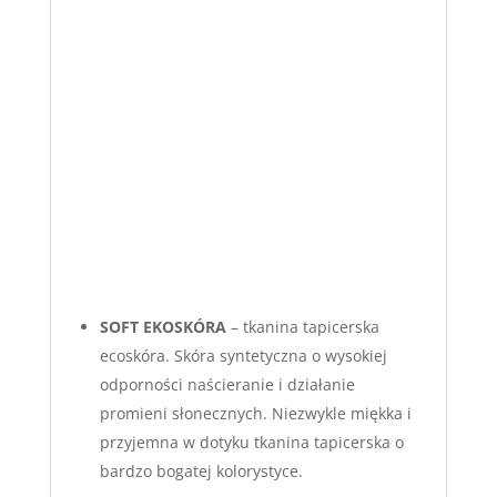
S
OFT EKOSKÓRA
– tkanina tapicerska
ecoskóra. Skóra syntetyczna o wysokiej
odporności naścieranie i działanie
promieni słonecznych. Niezwykle miękka i
przyjemna w dotyku tkanina tapicerska o
bardzo bogatej kolorystyce.