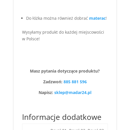
Do łóżka można również dobrać
materac
!
Wysyłamy produkt do każdej miejscowości
w Polsce!
Masz pytania dotyczące produktu?
Zadzwoń:
885 881 596
Napisz:
sklep@madar24.pl
Informacje dodatkowe