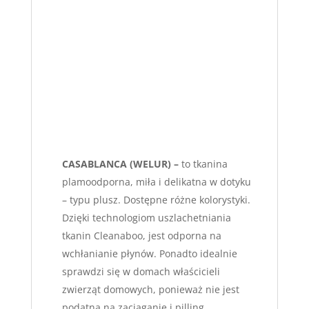
CASABLANCA (WELUR) –
to tkanina
plamoodporna, miła i delikatna w dotyku
– typu plusz. Dostępne różne kolorystyki.
Dzięki technologiom uszlachetniania
tkanin Cleanaboo, jest odporna na
wchłanianie płynów. Ponadto idealnie
sprawdzi się w domach właścicieli
zwierząt domowych, ponieważ nie jest
podatna na zaciąganie i pilling.