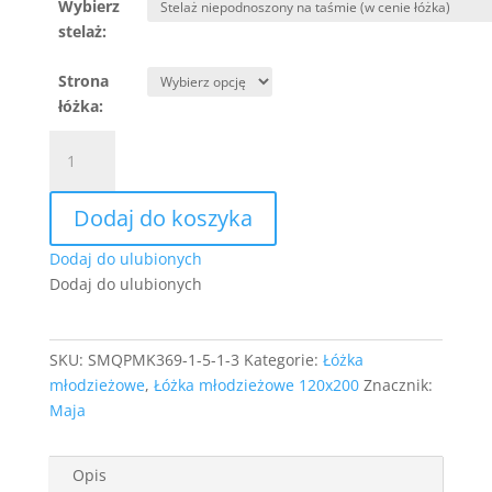
Wybierz
stelaż:
Strona
łóżka:
ilość
Łóżko
narożne
Dodaj do koszyka
Maja
120x200
Dodaj do ulubionych
ze
Dodaj do ulubionych
stelażem
SKU:
SMQPMK369-1-5-1-3
Kategorie:
Łóżka
młodzieżowe
,
Łóżka młodzieżowe 120x200
Znacznik:
Maja
Opis