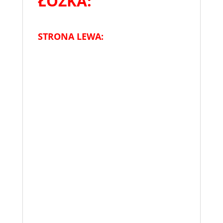
ŁÓŻKA:
STRONA LEWA: