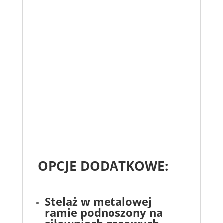
OPCJE DODATKOWE:
Stelaż w metalowej
ramie podnoszony na
siłowniach gazowych