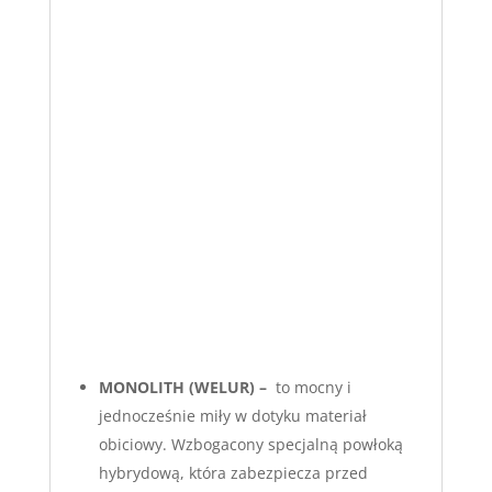
MONOLITH (WELUR) –
to mocny i
jednocześnie miły w dotyku materiał
obiciowy. Wzbogacony specjalną powłoką
hybrydową, która zabezpiecza przed