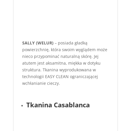
SALLY (WELUR)
– posiada gładką
powierzchnię, która swoim wyglądem może
nieco przypominać naturalną skórę. Jej
atutem jest aksamitna, miękka w dotyku
struktura. Tkanina wyprodukowana w
technologii EASY CLEAN ograniczającej
wchłanianie cieczy.
Tkanina Casablanca