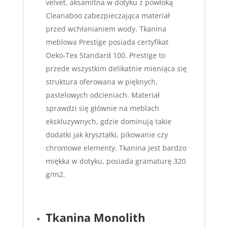
velvet, aksamitna w dotyku z powłoką
Cleanaboo zabezpieczająca materiał
przed wchłanianiem wody. Tkanina
meblowa Prestige posiada certyfikat
Oeko-Tex Standard 100. Prestige to
przede wszystkim delikatnie mieniąca się
struktura oferowana w pięknych,
pastelowych odcieniach. Materiał
sprawdzi się głównie na meblach
ekskluzywnych, gdzie dominują takie
dodatki jak kryształki, pikowanie czy
chromowe elementy. Tkanina jest bardzo
miękka w dotyku, posiada gramaturę 320
g/m2.
Tkanina Monolith