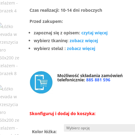
Czas realizacji: 10-14 dni roboczych
Przed zakupem:
zapoznaj się z opisem:
czytaj więcej
wybierz tkaninę:
zobacz więcej
wybierz stelaż :
zobacz więcej
Możliwość składania zamówień
telefonicznie:
885 881 596
Skonfiguruj i dodaj do koszyka:
Kolor łóżka: