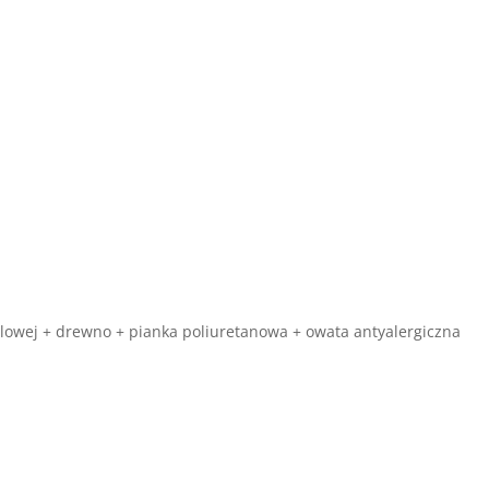
eblowej + drewno + pianka poliuretanowa + owata antyalergiczna