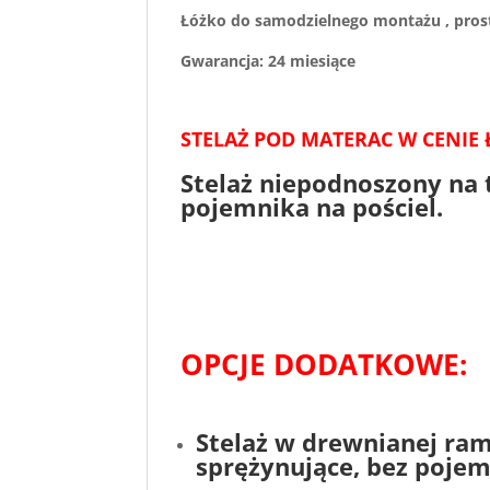
Łóżko do samodzielnego montażu , prost
Gwarancja: 24 miesiące
STELAŻ POD MATERAC W CENIE 
Stelaż niepodnoszony na 
pojemnika na pościel.
OPCJE DODATKOWE:
Stelaż w drewnianej ram
sprężynujące
, bez pojem