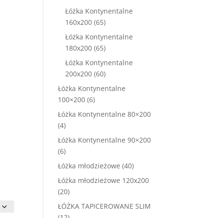
produktów
Łóżka Kontynentalne
65
160x200
65
produktów
Łóżka Kontynentalne
65
180x200
65
produktów
Łóżka Kontynentalne
60
200x200
60
produktów
Łóżka Kontynentalne
6
100×200
6
produktów
Łóżka Kontynentalne 80×200
4
4
produkty
Łóżka Kontynentalne 90×200
6
6
produktów
40
Łóżka młodzieżowe
40
produktów
Łóżka młodzieżowe 120x200
20
20
produktów
ŁÓŻKA TAPICEROWANE SLIM
12
12