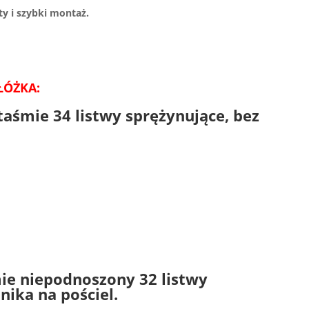
y i szybki montaż.
ŁÓŻKA:
taśmie 34 listwy sprężynujące, bez
ie niepodnoszony 32 listwy
nika na pościel.