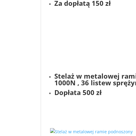
Za dopłatą 150 zł
Stelaż w metalowej ram
1000N , 36 listew spręż
Dopłata 500 zł