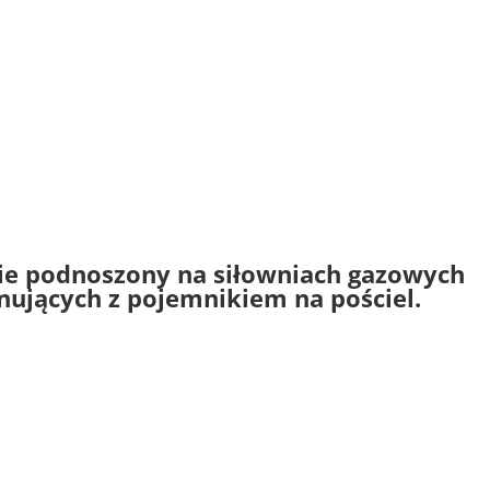
ie podnoszony na siłowniach gazowych
ynujących z pojemnikiem na pościel.