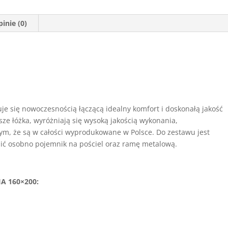
inie (0)
je się nowoczesnością łączącą idealny komfort i doskonałą jakość
ze łóżka, wyróżniają się wysoką jakością wykonania,
ym, że są w całości wyprodukowane w Polsce. Do zestawu jest
ić osobno pojemnik na pościel oraz ramę metalową.
A 160×200: