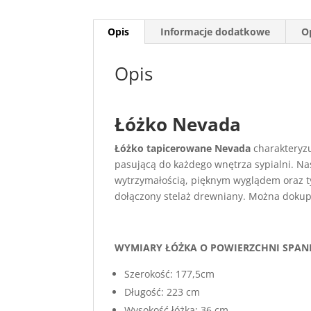
Opis
Informacje dodatkowe
Op
Opis
Łóżko Nevada
Łóżko tapicerowane Nevada
charakteryzu
pasującą do każdego wnętrza sypialni. Nas
wytrzymałością, pięknym wyglądem oraz t
dołączony stelaż drewniany. Można dokup
WYMIARY ŁÓŻKA O POWIERZCHNI SPANI
Szerokość: 177,5cm
Długość: 223 cm
Wysokość łóżka: 36 cm