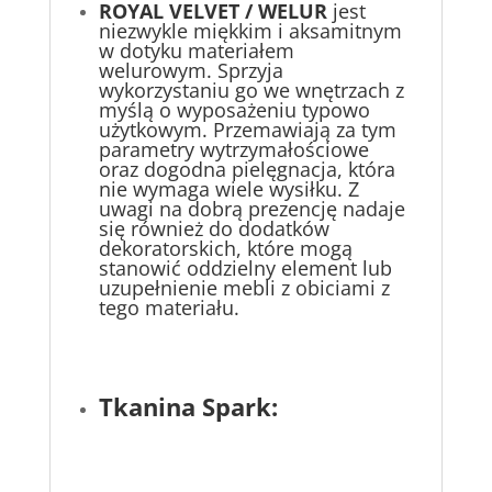
ROYAL VELVET / WELUR
jest
niezwykle miękkim i aksamitnym
w dotyku materiałem
welurowym. Sprzyja
wykorzystaniu go we wnętrzach z
myślą o wyposażeniu typowo
użytkowym. Przemawiają za tym
parametry wytrzymałościowe
oraz dogodna pielęgnacja, która
nie wymaga wiele wysiłku. Z
uwagi na dobrą prezencję nadaje
się również do dodatków
dekoratorskich, które mogą
stanowić oddzielny element lub
uzupełnienie mebli z obiciami z
tego materiału.
Tkanina Spark: