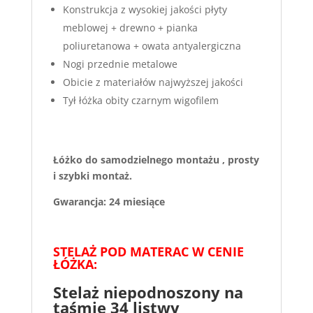
Konstrukcja z wysokiej jakości płyty
meblowej + drewno + pianka
poliuretanowa + owata antyalergiczna
Nogi przednie metalowe
Obicie z materiałów najwyższej jakości
Tył łóżka obity czarnym wigofilem
Łóżko do samodzielnego montażu , prosty
i szybki montaż.
Gwarancja: 24 miesiące
STELAŻ POD MATERAC W CENIE
ŁÓŻKA:
Stelaż niepodnoszony na
taśmie 34 listwy