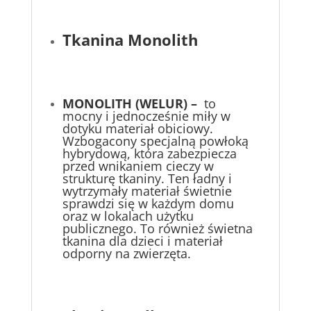
Tkanina Monolith
MONOLITH (WELUR) –
to
mocny i jednocześnie miły w
dotyku materiał obiciowy.
Wzbogacony specjalną powłoką
hybrydową, która zabezpiecza
przed wnikaniem cieczy w
strukturę tkaniny. Ten ładny i
wytrzymały materiał świetnie
sprawdzi się w każdym domu
oraz w lokalach użytku
publicznego. To również świetna
tkanina dla dzieci i materiał
odporny na zwierzęta.