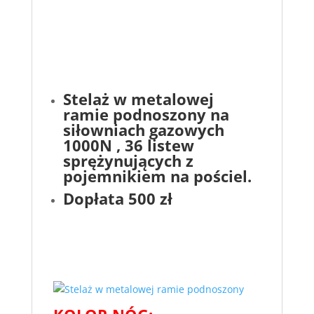
Stelaż w metalowej
ramie podnoszony na
siłowniach gazowych
1000N , 36 listew
sprężynujących z
pojemnikiem na pościel.
Dopłata 500 zł