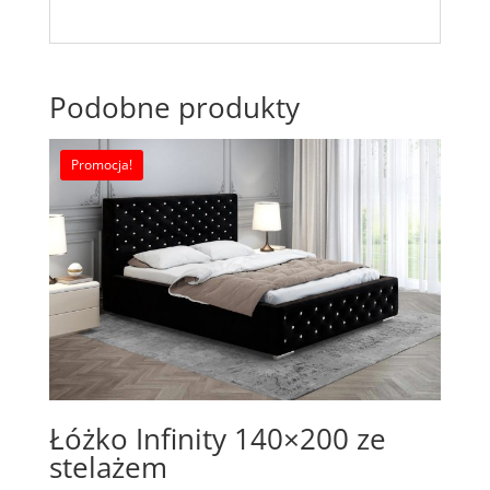
Podobne produkty
Promocja!
Łóżko Infinity 140×200 ze
stelażem