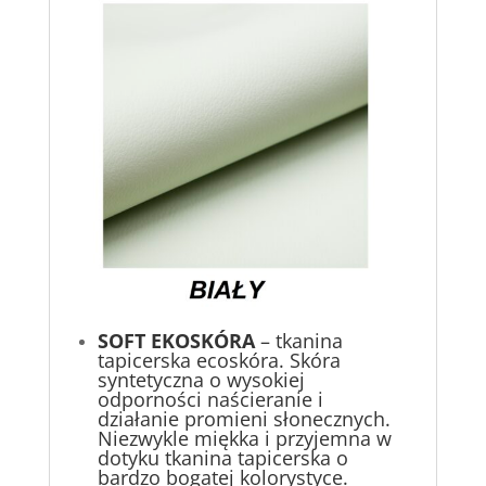
S
OFT EKOSKÓRA
– tkanina
tapicerska ecoskóra. Skóra
syntetyczna o wysokiej
odporności naścieranie i
działanie promieni słonecznych.
Niezwykle miękka i przyjemna w
dotyku tkanina tapicerska o
bardzo bogatej kolorystyce.