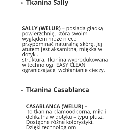
Tkanina Sally
SALLY (WELUR)
– posiada gładką
powierzchnię, która swoim
wyglądem może nieco
przypominać naturalną skórę. Jej
atutem jest aksamitna, miękka w
dotyku
struktura. Tkanina wyprodukowana
w technologii EASY CLEAN
ograniczającej wchłanianie cieczy.
Tkanina Casablanca
CASABLANCA (WELUR) –
to tkanina plamoodporna, miła i
delikatna w dotyku – typu plusz.
Dostępne różne kolorystyki.
Dzięki technologiom