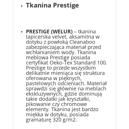
Tkanina Prestige
PRESTIGE (WELUR)
– tkanina
tapicerska velvet, aksamitna w
dotyku z powłoką Cleanaboo
zabezpieczająca materiał przed
wchłanianiem wody. Tkanina
meblowa Prestige posiada
certyfikat Oeko-Tex Standard 100.
Prestige to przede wszystkim
delikatnie mieniąca się struktura
oferowana w pięknych,
pastelowych odcieniach. Materiał
sprawdzi się głównie na meblach
ekskluzywnych, gdzie dominują
takie dodatki jak kryształki,
pikowanie czy chromowe
elementy. Tkanina jest bardzo
miękka w dotyku, posiada
gramaturę 320 g/m2.