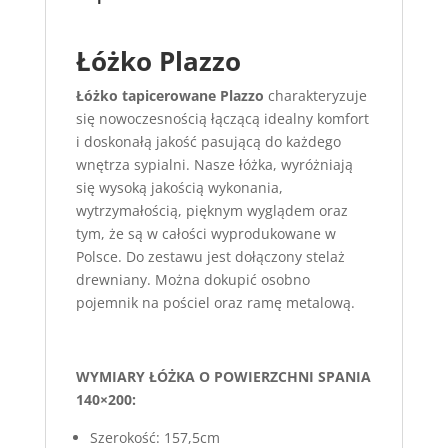
Łóżko Plazzo
Łóżko tapicerowane Plazzo
charakteryzuje
się nowoczesnością łączącą idealny komfort
i doskonałą jakość pasującą do każdego
wnętrza sypialni. Nasze łóżka, wyróżniają
się wysoką jakością wykonania,
wytrzymałością, pięknym wyglądem oraz
tym, że są w całości wyprodukowane w
Polsce. Do zestawu jest dołączony stelaż
drewniany. Można dokupić osobno
pojemnik na pościel oraz ramę metalową.
WYMIARY ŁÓŻKA O POWIERZCHNI SPANIA
140×200:
Szerokość: 157,5cm