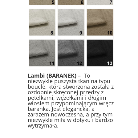
Lambi
(BARANEK) –
To
niezwykle puszysta tkanina typu
boucle, która stworzona została z
ozdobnie skręconej przędzy z
pętelkami, węzełkami i długim
włosiem przypominającym wręcz
baranka. Jest elegancka, a
zarazem nowoczesna, a przy tym
niezwykle miła w dotyku i bardzo
wytrzymała.