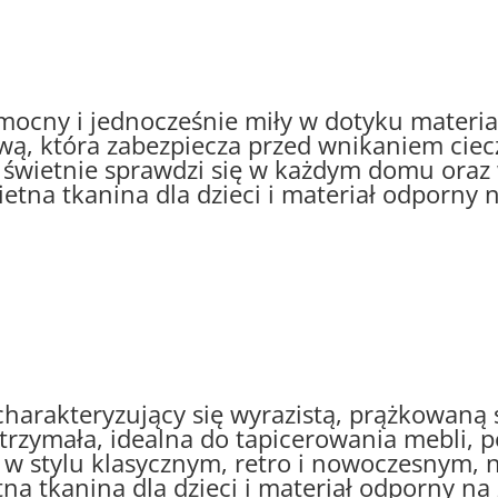
mocny i jednocześnie miły w dotyku materi
ą, która zabezpiecza przed wnikaniem ciecz
ł świetnie sprawdzi się w każdym domu oraz
etna tkanina dla dzieci i materiał odporny n
charakteryzujący się wyrazistą, prążkowaną 
trzymała, idealna do tapicerowania mebli,
w stylu klasycznym, retro i nowoczesnym, na
na tkanina dla dzieci i materiał odporny na 