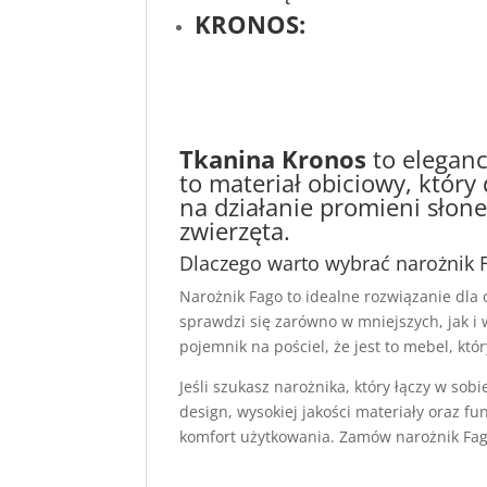
KRONOS:
Tkanina Kronos
to eleganc
to materiał obiciowy, któr
na działanie promieni słone
zwierzęta.
Dlaczego warto wybrać narożnik 
Narożnik Fago to idealne rozwiązanie dla 
sprawdzi się zarówno w mniejszych, jak i 
pojemnik na pościel, że jest to mebel, któ
Jeśli szukasz narożnika, który łączy w so
design, wysokiej jakości materiały oraz fu
komfort użytkowania. Zamów narożnik Fag