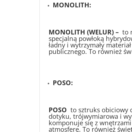
MONOLITH:
MONOLITH (WELUR) –
to 
specjalną powłoką hybrydow
ładny i wytrzymały materia
publicznego. To również świ
POSO:
POSO
to sztruks obiciowy 
dotyku, trójwymiarowa i wy
komponuje się z wnętrzami 
atmosferę. To również świet