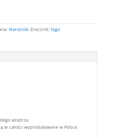
ria:
Narożniki
Znacznik:
fago
żdego wnętrza.
 są w całości wyprodukowane w Polsce.