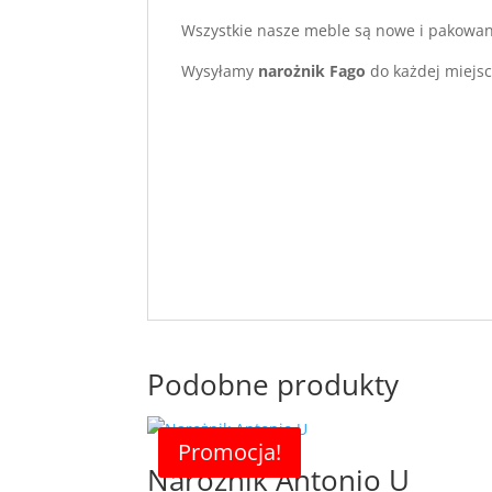
Wszystkie nasze meble są nowe i pakowan
Wysyłamy
narożnik Fago
do każdej miejsc
Podobne produkty
Promocja!
Narożnik Antonio U