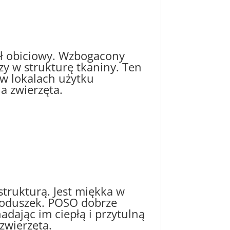
ał obiciowy. Wzbogacony
y w strukturę tkaniny. Ten
 w lokalach użytku
a zwierzęta.
strukturą. Jest miękka w
 poduszek. POSO dobrze
dając im ciepłą i przytulną
zwierzęta.