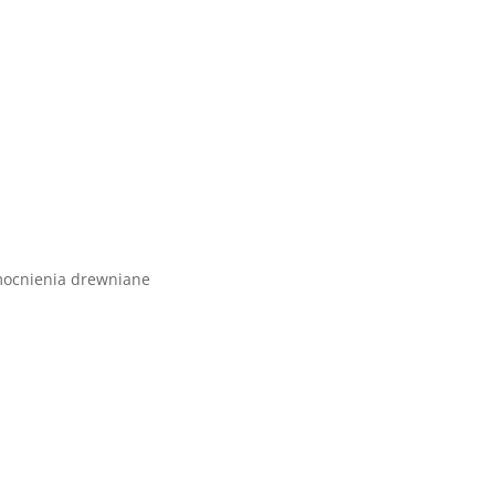
zmocnienia drewniane