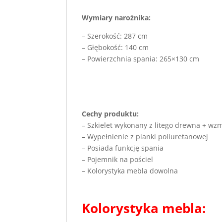
Wymiary narożnika:
– Szerokość: 287 cm
– Głębokość: 140 cm
– Powierzchnia spania: 265×130 cm
Cechy produktu:
– Szkielet wykonany z litego drewna + w
– Wypełnienie z pianki poliuretanowej
– Posiada funkcję spania
– Pojemnik na pościel
– Kolorystyka mebla dowolna
Kolorystyka mebla: