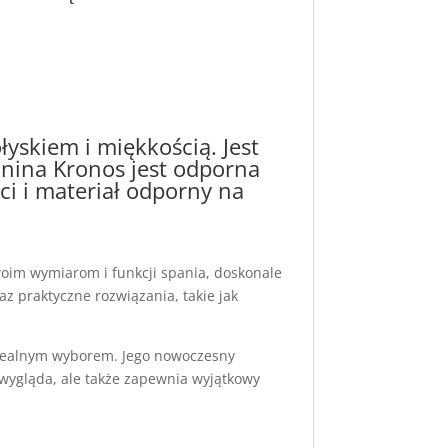
łyskiem i miękkością. Jest
anina Kronos jest odporna
ci i materiał odporny na
swoim wymiarom i funkcji spania, doskonale
z praktyczne rozwiązania, takie jak
e idealnym wyborem. Jego nowoczesny
e wygląda, ale także zapewnia wyjątkowy