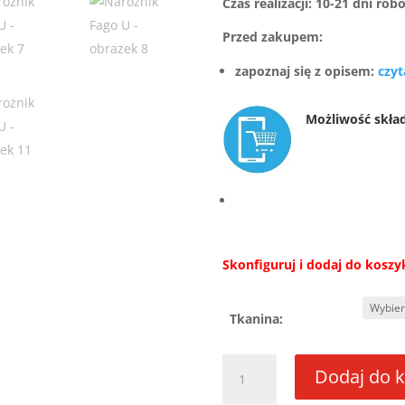
Czas realizacji: 10-21 dni rob
Przed zakupem:
zapoznaj się z opisem:
czyt
Możliwość skła
Skonfiguruj i dodaj do koszy
Tkanina:
ilość
Dodaj do 
Narożnik