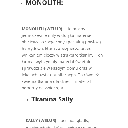
MONOLITH:
MONOLITH (WELUR) –
to mocny i
jednocześnie miły w dotyku materiał
obiciowy. Wzbogacony specjalną powłoką
hybrydową, która zabezpiecza przed
wnikaniem cieczy w strukturę tkaniny. Ten
ładny i wytrzymały materiał świetnie
sprawdzi się w każdym domu oraz w
lokalach użytku publicznego. To również
świetna tkanina dla dzieci i materiał
odporny na zwierzęta.
Tkanina Sally
SALLY (WELUR)
– posiada gładką
powierzchnię, która swoim wyglądem