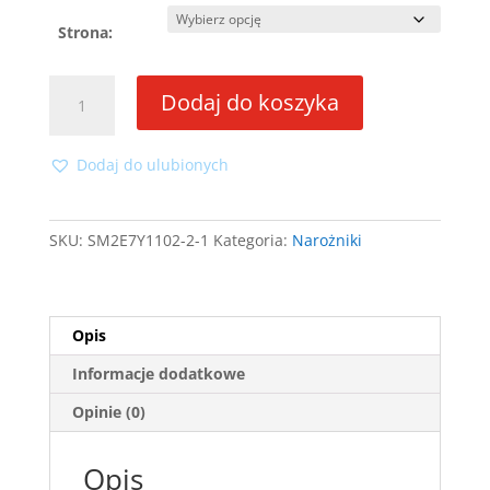
Strona:
ilość
Dodaj do koszyka
Narożnik
Max
U
Dodaj do ulubionych
SKU:
SM2E7Y1102-2-1
Kategoria:
Narożniki
Opis
Informacje dodatkowe
Opinie (0)
Opis