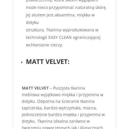
może nieco przypominać naturalną skórę.
Jej atutem jest aksamitna, miękka w
dotyku
struktura. Tkanina wyprodukowana w
technologii EASY CLEAN ograniczającej
wchłanianie cieczy.
MATT VELVET:
MATT VELVET
– Puszysta tkanina
meblowa wyjątkowo miękka i przyjemna w
dotyku. Odporna na ścieranie tkanina
tapicerska, bardzo wytrzymała, mocna,
jednocześnie bardzo miękka i przyjemna w
dotyku. Tkanina idealna zarówno w
tworzeniu nowoczesnych jak i klasycznych