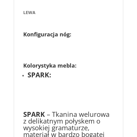
LEWA
Konfiguracja nóg
:
Kolorystyka mebla:
SPARK:
SPARK
– Tkanina welurowa
z delikatnym połyskem o
wysokiej gramaturze,
materiał w bardzo bogatej