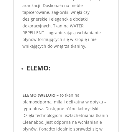
aranżacji. Doskonała na meble
tapicerowane, zagłówki, wnęki czy
designerskie i eleganckie dodatki
dekoracyjnych. Tkanina WATER
REPELLENT – ograniczającą wchłanianie
płynów formujących się w kroplę i nie
wnikających do wnętrza tkaniny.
ELEMO:
ELEMO (WELUR) –
to tkanina
plamoodporna, miła i delikatna w dotyku –
typu plusz. Dostępne różne kolorystyki.
Dzięki technologiom uszlachetniania tkanin
Cleanaboo, jest odporna na wchłanianie
płynów. Ponadto idealnie sprawdzi się w