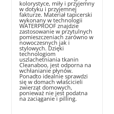
kolorystyce, miły i przyjemny
w dotyku i przyjemnej
fakturze. Materiał tapicerski
wykonany w technologii
WATERPROOF znajdzie
zastosowanie w przytulnych
pomieszczeniach zarówno w
nowoczesnych jak i
stylowych. Dzięki
technologiom
uszlachetniania tkanin
Cleanaboo, jest odporna na
wchłanianie płynów.
Ponadto idealnie sprawdzi
się w domach właścicieli
zwierząt domowych,
ponieważ nie jest podatna
na zaciąganie i pilling.