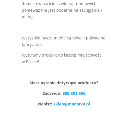
domach właścicieli zwierząt domowych,
ponieważ nie jest podatna na zaciąganie i
pilling.
Wszystkie nasze meble są nowe i pakowane
fabrycznie.
Wysyłamy produkt do każdej miejscowości
w Polsce!
Masz pytania dotyczące produktu?
Zadzwoń:
885 881 596
Napisz:
sklep@madar24.pl