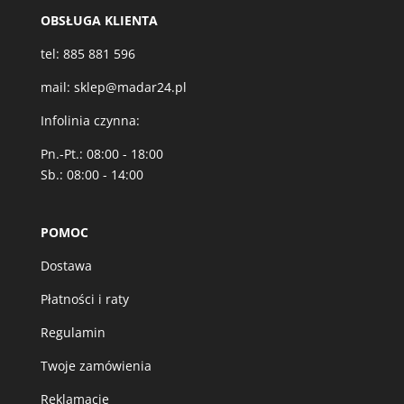
OBSŁUGA KLIENTA
tel:
885 881 596
mail:
sklep@madar24.pl
Infolinia czynna:
Pn.-Pt.: 08:00 - 18:00
Sb.: 08:00 - 14:00
POMOC
Dostawa
Płatności i raty
Regulamin
Twoje zamówienia
Reklamacje