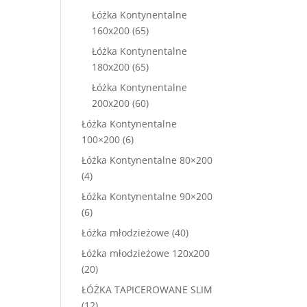
produktów
ena
Łóżka Kontynentalne
nosi:
65
160x200
65
50,00 zł.
produktów
Łóżka Kontynentalne
65
180x200
65
produktów
Łóżka Kontynentalne
60
200x200
60
produktów
Łóżka Kontynentalne
6
100×200
6
produktów
Łóżka Kontynentalne 80×200
4
4
produkty
Łóżka Kontynentalne 90×200
6
6
produktów
40
Łóżka młodzieżowe
40
produktów
Łóżka młodzieżowe 120x200
20
20
produktów
ŁÓŻKA TAPICEROWANE SLIM
12
12